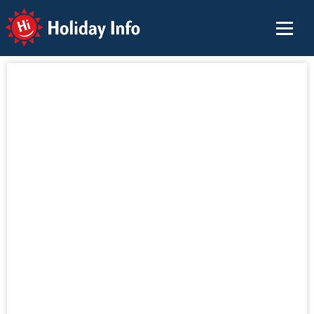
Holiday Info