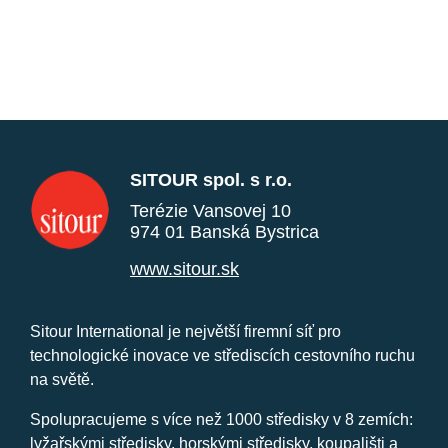
SITOUR spol. s r.o.
Terézie Vansovej 10
974 01 Banská Bystrica
www.sitour.sk
Sitour International je největší firemní síť pro
technologické inovace ve střediscích cestovního ruchu
na světě.
Spolupracujeme s více než 1000 středisky v 8 zemích:
lyžařskými středisky, horskými středisky, koupališti a