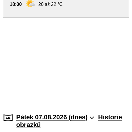
18:00
20 až 22 °C
Pátek 07.08.2026 (dnes)
Historie
obrazků