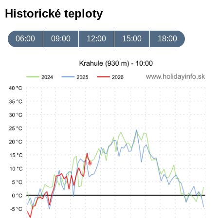
Historické teploty
06:00
09:00
12:00
15:00
18:00