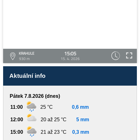
15:05
KRAHULE
930 m
15. 4. 2026
Aktuální info
Pátek 7.8.2026 (dnes)
11:00
25 °C
0,6 mm
12:00
20 až 25 °C
5 mm
15:00
21 až 23 °C
0,3 mm