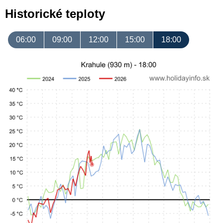
Historické teploty
06:00
09:00
12:00
15:00
18:00