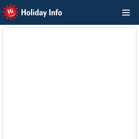
Holiday Info