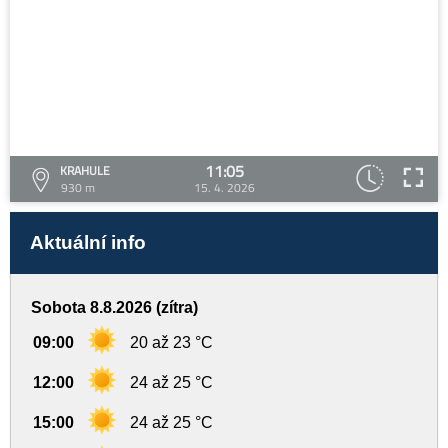
11:05
KRAHULE
930 m
15. 4. 2026
Aktuální info
Sobota 8.8.2026 (zítra)
09:00
20 až 23 °C
12:00
24 až 25 °C
15:00
24 až 25 °C