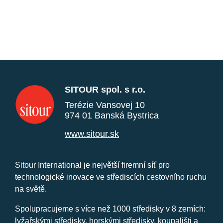
SITOUR spol. s r.o.
Terézie Vansovej 10
974 01 Banská Bystrica
www.sitour.sk
Sitour International je největší firemní síť pro
technologické inovace ve střediscích cestovního ruchu
na světě.
Spolupracujeme s více než 1000 středisky v 8 zemích:
lyžařskými středisky, horskými středisky, koupališti a