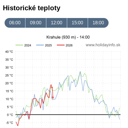
Historické teploty
06:00
09:00
12:00
15:00
18:00