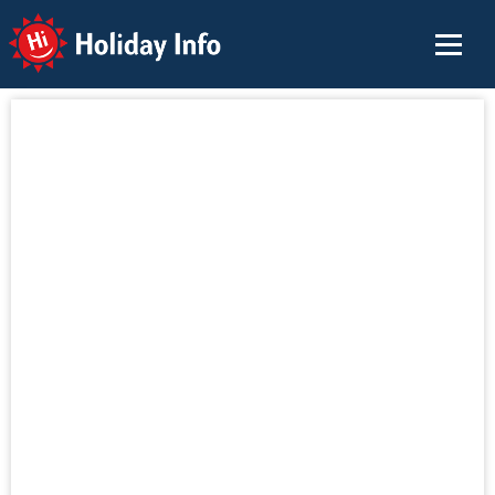
Holiday Info