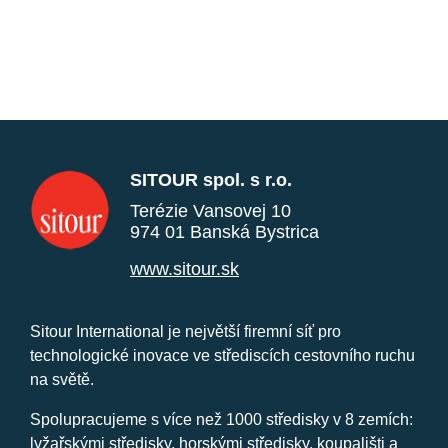
SITOUR spol. s r.o.
Terézie Vansovej 10
974 01 Banská Bystrica
www.sitour.sk
Sitour International je největší firemní síť pro
technologické inovace ve střediscích cestovního ruchu
na světě.
Spolupracujeme s více než 1000 středisky v 8 zemích:
lyžařskými středisky, horskými středisky, koupališti a