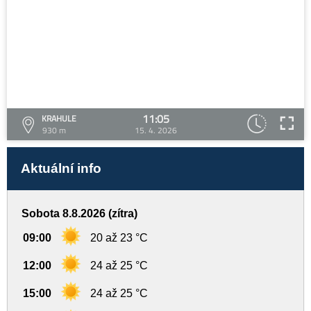
11:05
KRAHULE
930 m
15. 4. 2026
Aktuální info
Sobota 8.8.2026 (zítra)
09:00
20 až 23 °C
12:00
24 až 25 °C
15:00
24 až 25 °C