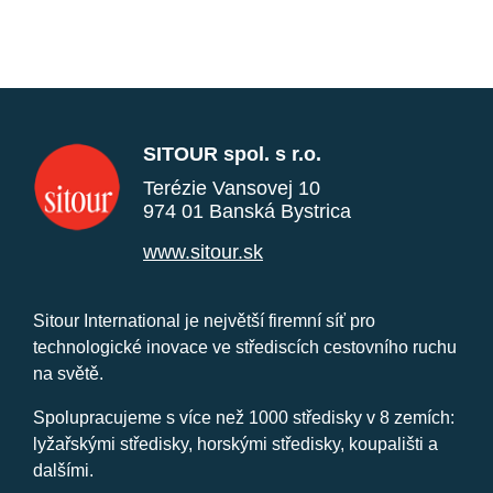
SITOUR spol. s r.o.
Terézie Vansovej 10
974 01 Banská Bystrica
www.sitour.sk
Sitour International je největší firemní síť pro
technologické inovace ve střediscích cestovního ruchu
na světě.
Spolupracujeme s více než 1000 středisky v 8 zemích:
lyžařskými středisky, horskými středisky, koupališti a
dalšími.