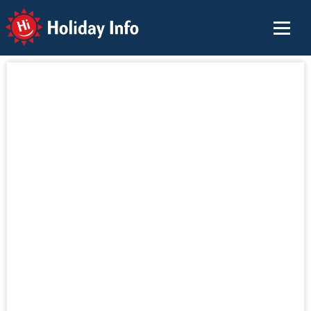
Holiday Info