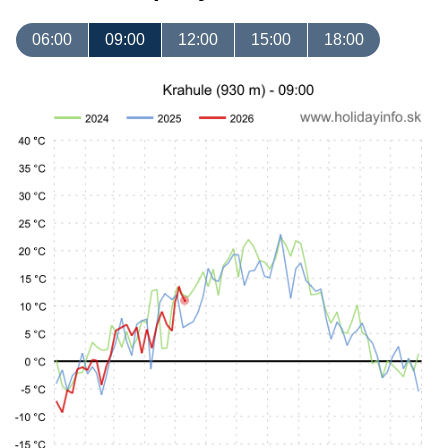
06:00
09:00
12:00
15:00
18:00