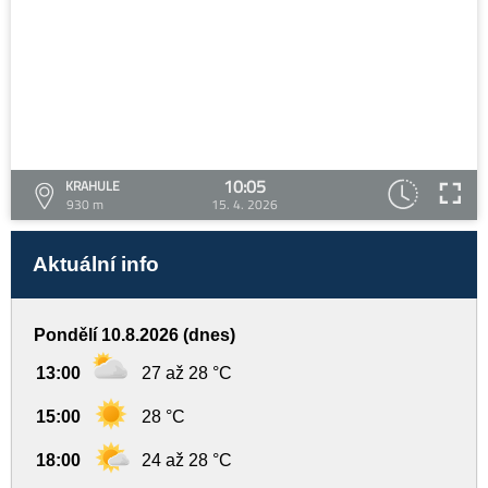
10:05
KRAHULE
930 m
15. 4. 2026
Aktuální info
Pondělí 10.8.2026 (dnes)
13:00
27 až 28 °C
15:00
28 °C
18:00
24 až 28 °C