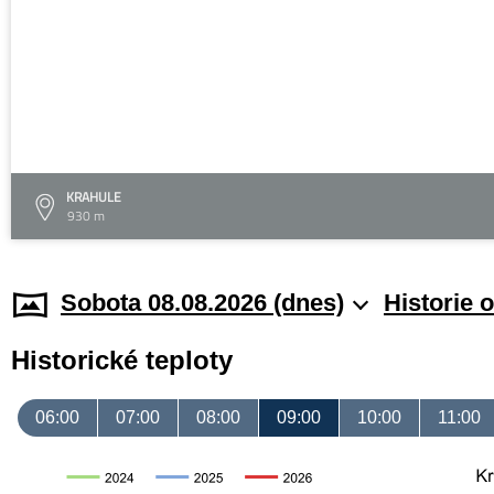
KRAHULE
930 m
Sobota 08.08.2026 (dnes)
Historie 
Historické teploty
06:00
07:00
08:00
09:00
10:00
11:00