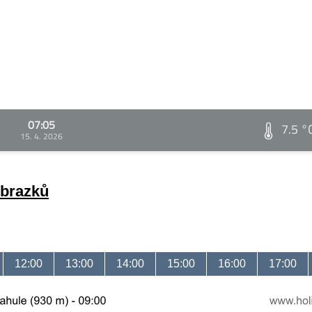
07:05
7.5 °
15. 4. 2026
obrazků
12:00
13:00
14:00
15:00
16:00
17:00