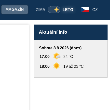
MAGAZÍN
ZIMA
LETO
CZ
Aktuální info
Sobota 8.8.2026 (dnes)
17:00
24 °C
18:00
19 až 23 °C