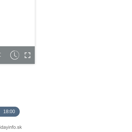
C
18:00