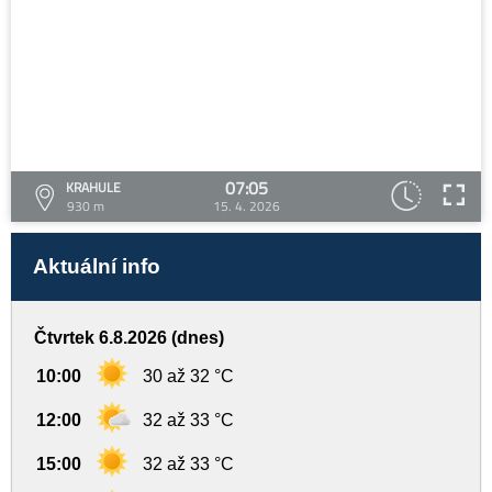
07:05
KRAHULE
930 m
15. 4. 2026
Aktuální info
Čtvrtek 6.8.2026 (dnes)
10:00
30 až 32 °C
12:00
32 až 33 °C
15:00
32 až 33 °C