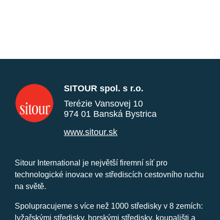
SITOUR spol. s r.o.
Terézie Vansovej 10
974 01 Banská Bystrica
www.sitour.sk
Sitour International je největší firemní síť pro
technologické inovace ve střediscích cestovního ruchu
na světě.
Spolupracujeme s více než 1000 středisky v 8 zemích:
lyžařskými středisky, horskými středisky, koupališti a