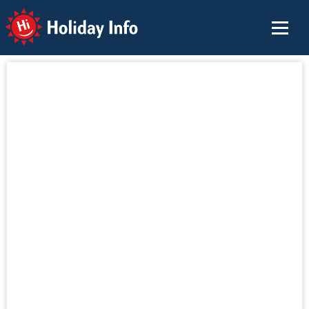
Holiday Info