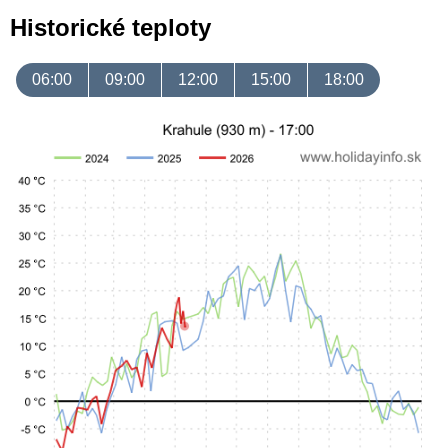
Historické teploty
06:00
09:00
12:00
15:00
18:00