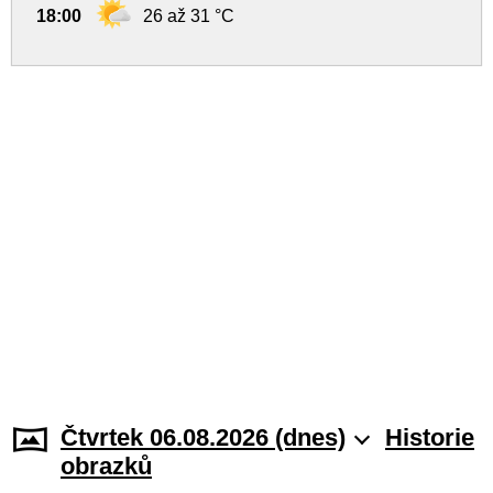
18:00
26 až 31 °C
Čtvrtek 06.08.2026 (dnes)
Historie
obrazků