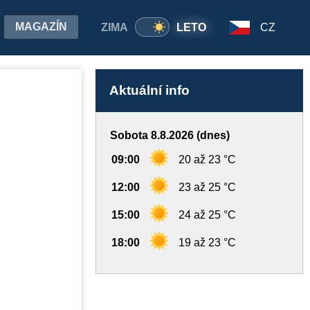
MAGAZÍN
ZIMA
LETO
CZ
Aktuální info
Sobota 8.8.2026 (dnes)
09:00
20 až 23 °C
12:00
23 až 25 °C
15:00
24 až 25 °C
18:00
19 až 23 °C