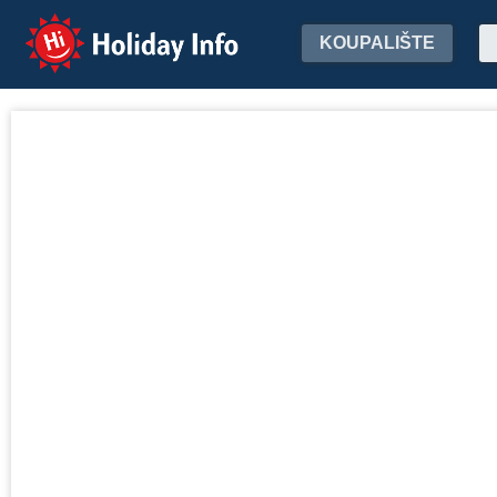
Holiday Info
KOUPALIŠTE