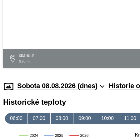
KRAHULE
930 m
Sobota 08.08.2026 (dnes)
Historie 
Historické teploty
06:00
07:00
08:00
09:00
10:00
11:00