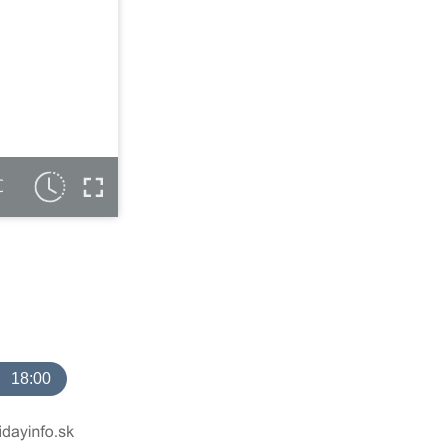
C
18:00