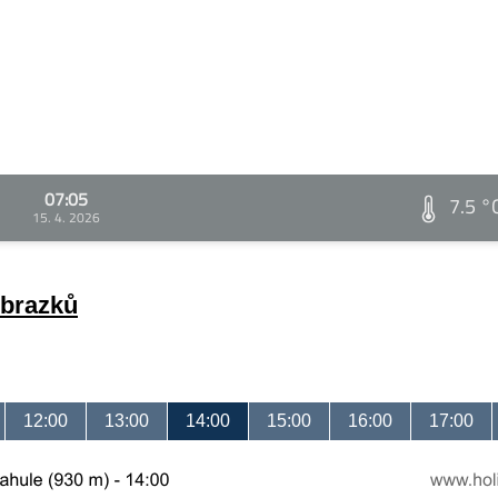
07:05
7.5 °
15. 4. 2026
obrazků
12:00
13:00
14:00
15:00
16:00
17:00