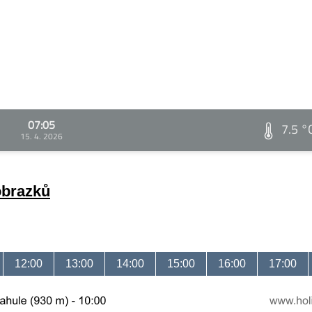
07:05
7.5 °
15. 4. 2026
obrazků
12:00
13:00
14:00
15:00
16:00
17:00