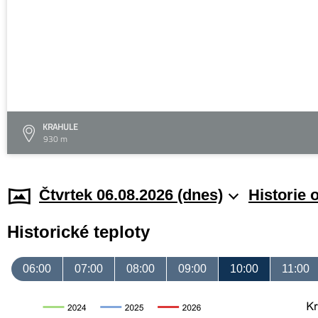
KRAHULE
930 m
Čtvrtek 06.08.2026 (dnes)
Historie 
Historické teploty
06:00
07:00
08:00
09:00
10:00
11:00