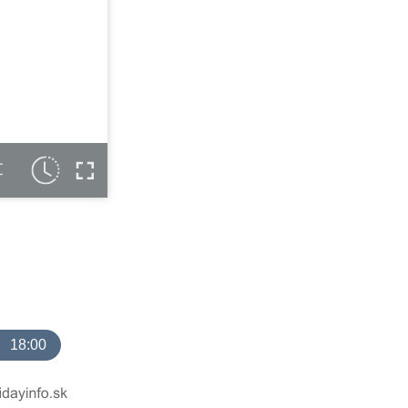
C
18:00