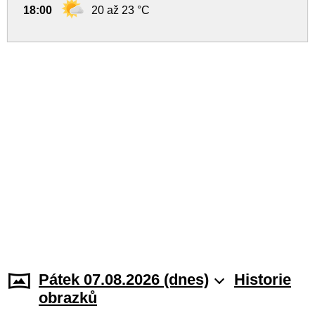
18:00
20 až 23 °C
Pátek 07.08.2026 (dnes)
Historie
obrazků