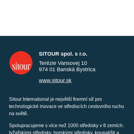
SITOUR spol. s r.o.
Terézie Vansovej 10
974 01 Banská Bystrica
www.sitour.sk
Sitour International je největší firemní síť pro
technologické inovace ve střediscích cestovního ruchu
na světě.
Spolupracujeme s více než 1000 středisky v 8 zemích:
lyžařskými středisky, horskými středisky, koupališti a