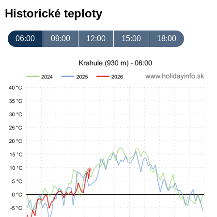
Historické teploty
06:00
09:00
12:00
15:00
18:00