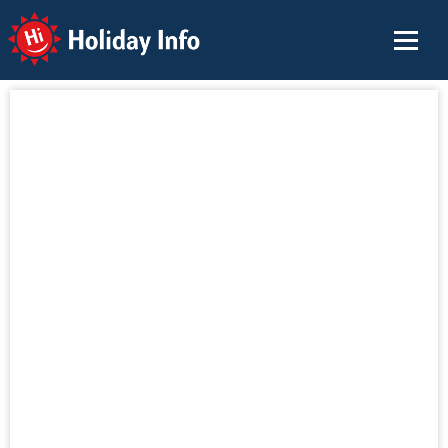
Holiday Info