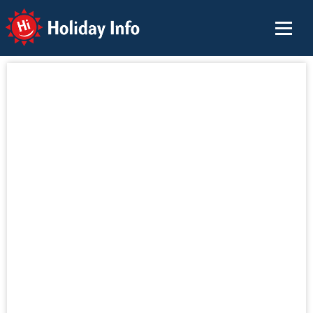
Holiday Info