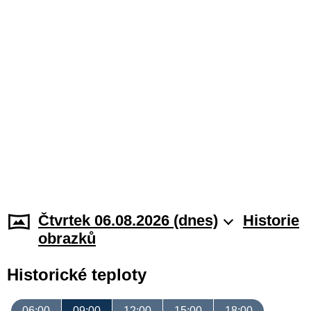
Čtvrtek 06.08.2026 (dnes)
Historie
obrazků
Historické teploty
06:00
09:00
12:00
15:00
18:00