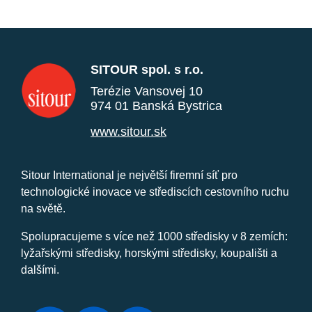
SITOUR spol. s r.o.
Terézie Vansovej 10
974 01 Banská Bystrica
www.sitour.sk
Sitour International je největší firemní síť pro
technologické inovace ve střediscích cestovního ruchu
na světě.
Spolupracujeme s více než 1000 středisky v 8 zemích:
lyžařskými středisky, horskými středisky, koupališti a
dalšími.