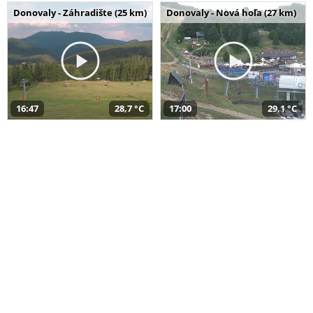
Donovaly - Záhradište (25 km)
Donovaly - Nová hoľa (27 km)
16:47
28,7 °C
17:00
29,1 °C