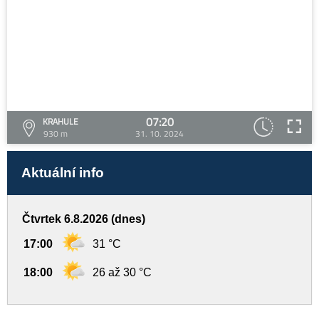
07:20
KRAHULE
930 m
31. 10. 2024
Aktuální info
Čtvrtek 6.8.2026 (dnes)
17:00
31 °C
18:00
26 až 30 °C