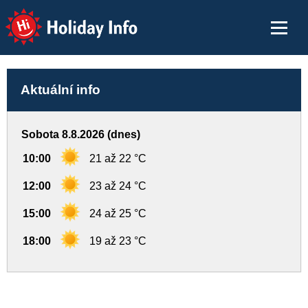
Holiday Info
Aktuální info
Sobota 8.8.2026 (dnes)
10:00
21 až 22 °C
12:00
23 až 24 °C
15:00
24 až 25 °C
18:00
19 až 23 °C