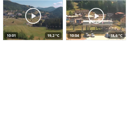
10:01
19,2 °C
10:04
18,6 °C