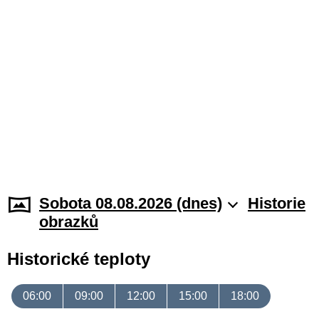
Sobota 08.08.2026 (dnes)
Historie
obrazků
Historické teploty
06:00
09:00
12:00
15:00
18:00