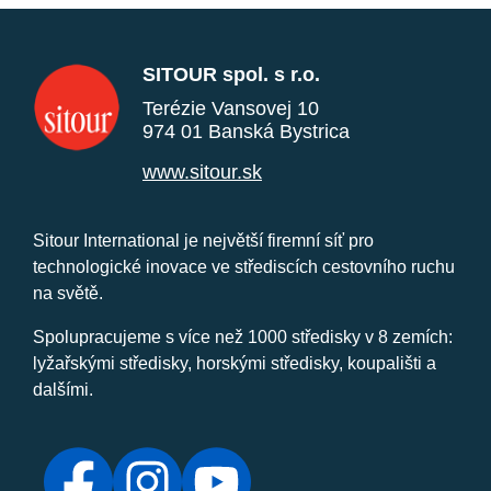
SITOUR spol. s r.o.
Terézie Vansovej 10
974 01 Banská Bystrica
www.sitour.sk
Sitour International je největší firemní síť pro
technologické inovace ve střediscích cestovního ruchu
na světě.
Spolupracujeme s více než 1000 středisky v 8 zemích:
lyžařskými středisky, horskými středisky, koupališti a
dalšími.