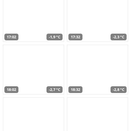
17:02
-1,9 °C
17:32
-2,3 °C
18:02
-2,7 °C
18:32
-2,8 °C