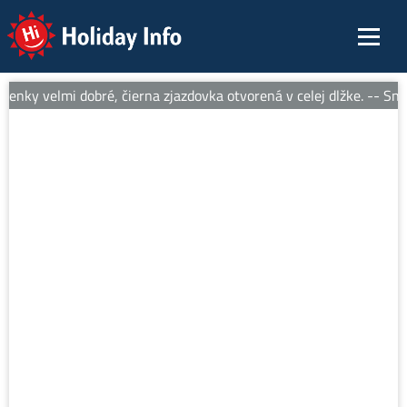
Holiday Info
nky velmi dobré, čierna zjazdovka otvorená v celej dlžke. -- Sneh