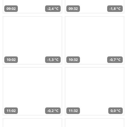
09:02
-2,4 °C
09:32
-1,8 °C
10:02
-1,3 °C
10:32
-0,7 °C
11:02
-0,2 °C
11:32
0,0 °C