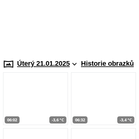
Úterý 21.01.2025
Historie obrazků
06:02
-3,6 °C
06:32
-3,4 °C