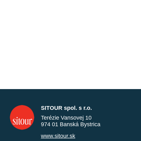
SITOUR spol. s r.o.
Terézie Vansovej 10
974 01 Banská Bystrica
www.sitour.sk