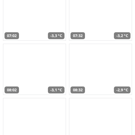
07:02
-3,3 °C
07:32
-3,2 °C
08:02
-3,1 °C
08:32
-2,9 °C