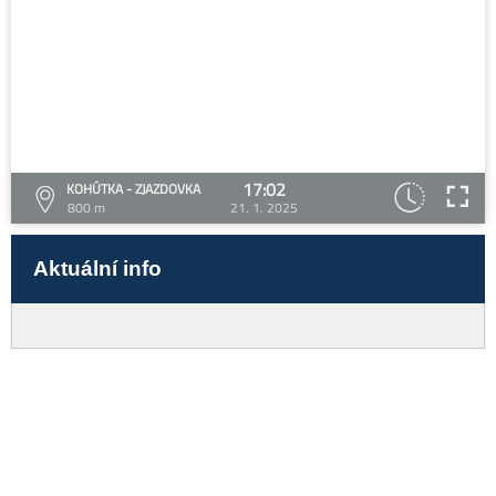
17:02
KOHÚTKA - ZJAZDOVKA
800 m
21. 1. 2025
Aktuální info