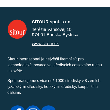
SITOUR spol. s r.o.
Terézie Vansovej 10
974 01 Banská Bystrica
www.sitour.sk
Sitour International je největší firemní síť pro
technologické inovace ve střediscích cestovního ruchu
na světě.
Spolupracujeme s více než 1000 středisky v 8 zemích:
lyžařskými středisky, horskými středisky, koupališti a
dalšími.