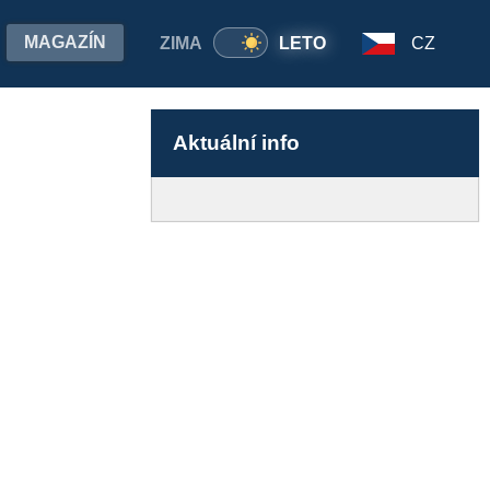
MAGAZÍN
ZIMA
LETO
CZ
Aktuální info