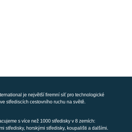
nternational je největší firemní síť pro technologické
ve střediscích cestovního ruchu na světě.
cujeme s více než 1000 středisky v 8 zemích:
mi středisky, horskými středisky, koupališti a dalšími.