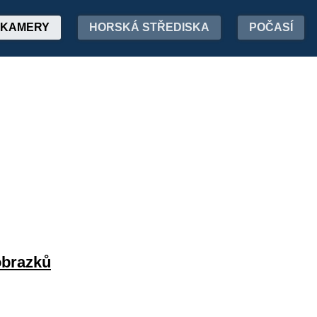
KAMERY
HORSKÁ STŘEDISKA
POČASÍ
obrazků