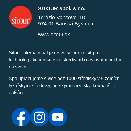
SITOUR spol. s r.o.
Terézie Vansovej 10
974 01 Banská Bystrica
www.sitour.sk
Sitour International je největší firemní síť pro
technologické inovace ve střediscích cestovního ruchu
na světě.
Spolupracujeme s více než 1000 středisky v 8 zemích:
lyžařskými středisky, horskými středisky, koupališti a
dalšími.