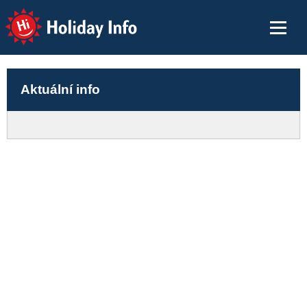
Holiday Info
Aktuální info