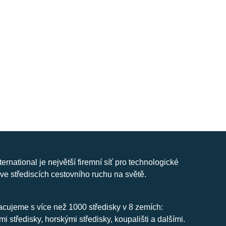
nternational je největší firemní síť pro technologické
ve střediscích cestovního ruchu na světě.
cujeme s více než 1000 středisky v 8 zemích:
mi středisky, horskými středisky, koupališti a dalšími.