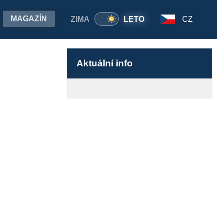
MAGAZÍN
ZIMA
LETO
CZ
Aktuální info