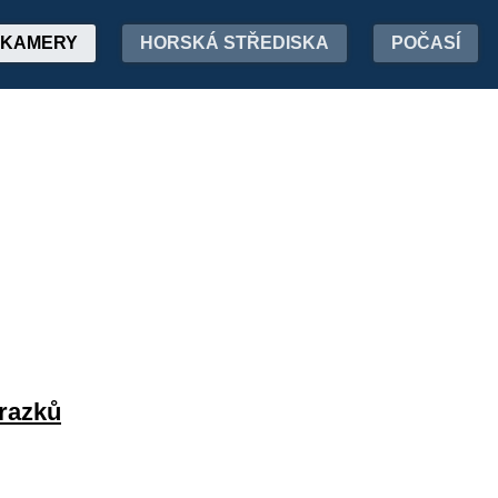
KAMERY
HORSKÁ STŘEDISKA
POČASÍ
brazků