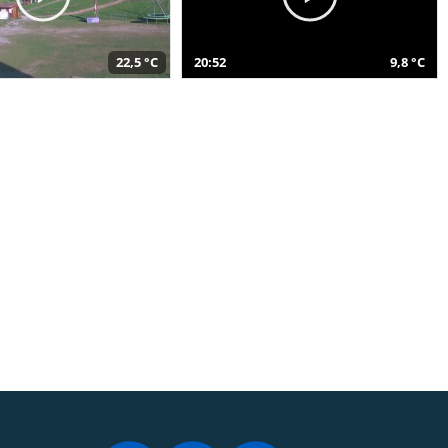
22,5 °C
20:52
9,8 °C