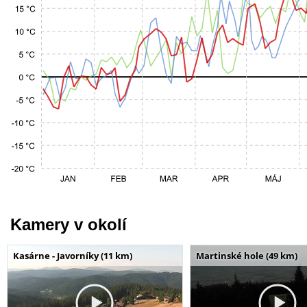
Kamery v okolí
Kasárne - Javorníky (11 km)
Martinské hole (49 km)