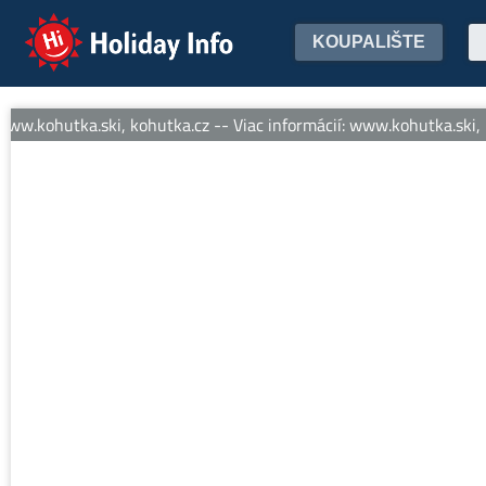
Holiday Info
KOUPALIŠTE
ww.kohutka.ski, kohutka.cz -- Viac informácií: www.kohutka.ski, k