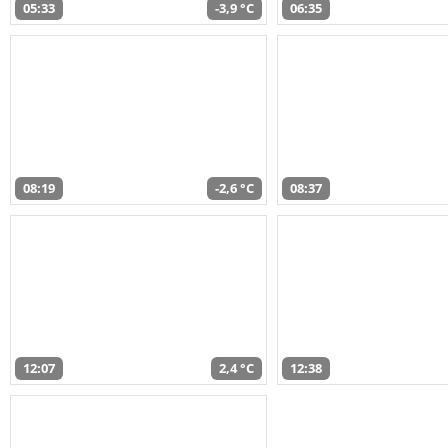
05:33
-3,9 °C
06:35
08:19
-2,6 °C
08:37
12:07
2,4 °C
12:38