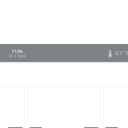
11:34
0.7 °
10. 4. 2026