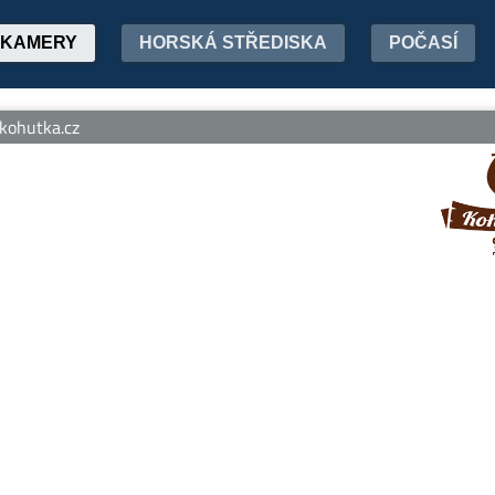
KAMERY
HORSKÁ STŘEDISKA
POČASÍ
ohutka.cz