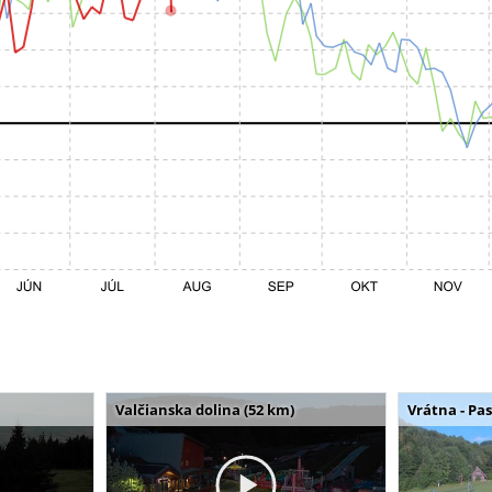
Valčianska dolina (52 km)
Vrátna - Pa