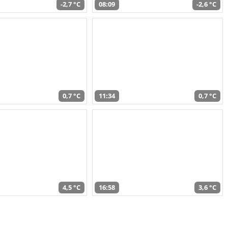
-2,7 °C
08:09
-2,6 °C
0,7 °C
11:34
0,7 °C
4,5 °C
16:58
3,6 °C