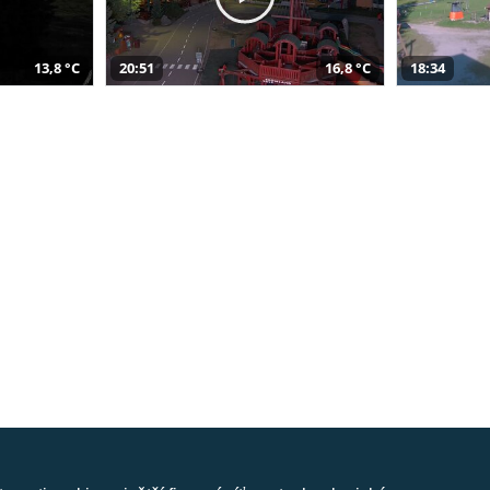
13,8 °C
20:51
16,8 °C
18:34