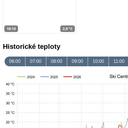
18:13
2,8 °C
Historické teploty
06:00
07:00
08:00
09:00
10:00
11:00