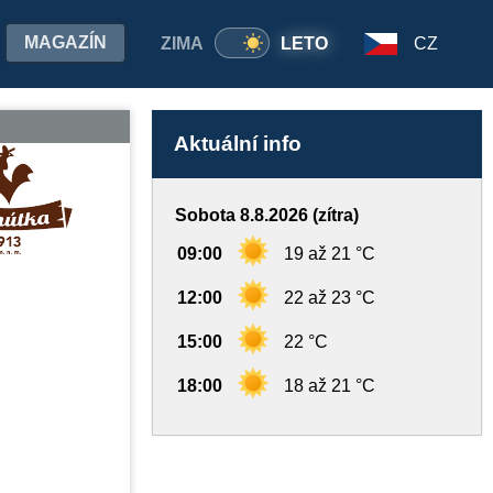
MAGAZÍN
ZIMA
LETO
CZ
Aktuální info
Sobota 8.8.2026 (zítra)
09:00
19 až 21 °C
12:00
22 až 23 °C
15:00
22 °C
18:00
18 až 21 °C