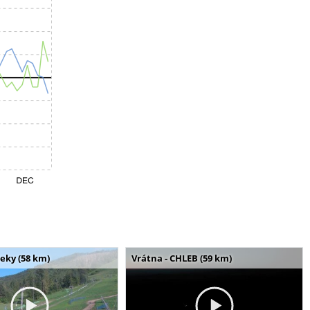
seky (58 km)
Vrátna - CHLEB (59 km)