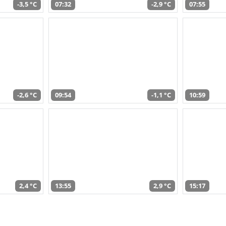
-3,5 °C
07:32
-2,9 °C
07:55
-2,6 °C
09:54
-1,1 °C
10:59
2,4 °C
13:55
2,9 °C
15:17