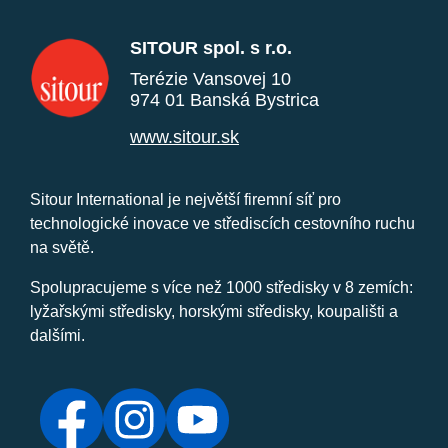
SITOUR spol. s r.o.
Terézie Vansovej 10
974 01 Banská Bystrica
www.sitour.sk
Sitour International je největší firemní síť pro
technologické inovace ve střediscích cestovního ruchu
na světě.
Spolupracujeme s více než 1000 středisky v 8 zemích:
lyžařskými středisky, horskými středisky, koupališti a
dalšími.