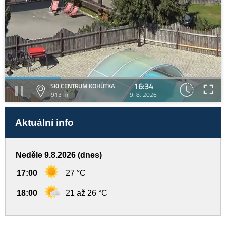
16:34
SKI CENTRUM KOHÚTKA
913 m
9. 8. 2026
Aktuální info
Neděle 9.8.2026 (dnes)
17:00
27 °C
18:00
21 až 26 °C