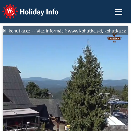
Holiday Info
ki, kohutka.cz -- Viac informácií: www.kohutka.ski, kohutka.cz