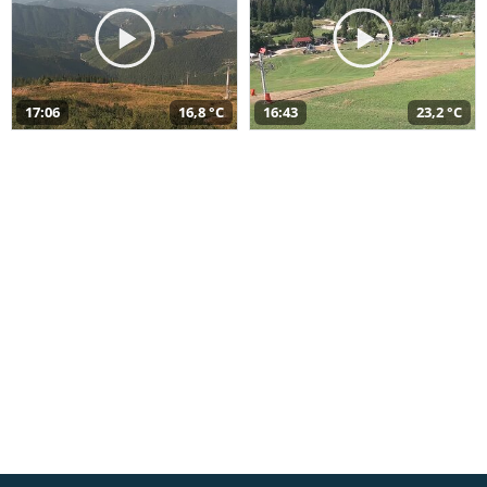
17:06
16,8 °C
16:43
23,2 °C