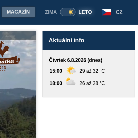
MAGAZÍN
ZIMA
LETO
CZ
Aktuální info
Čtvrtek 6.8.2026 (dnes)
15:00
29 až 32 °C
18:00
26 až 28 °C