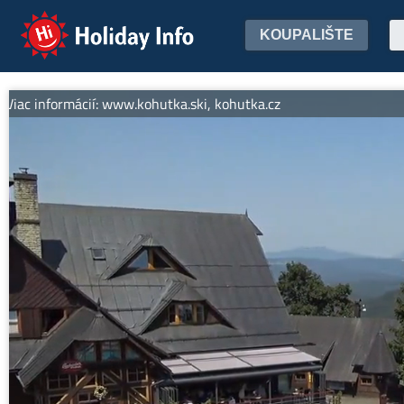
Holiday Info
KOUPALIŠTE
ac informácií: www.kohutka.ski, kohutka.cz