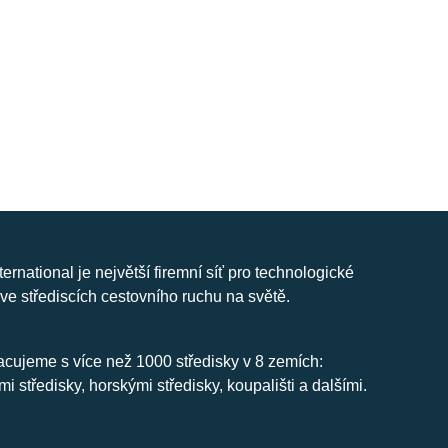
nternational je největší firemní síť pro technologické
ve střediscích cestovního ruchu na světě.
cujeme s více než 1000 středisky v 8 zemích:
mi středisky, horskými středisky, koupališti a dalšími.