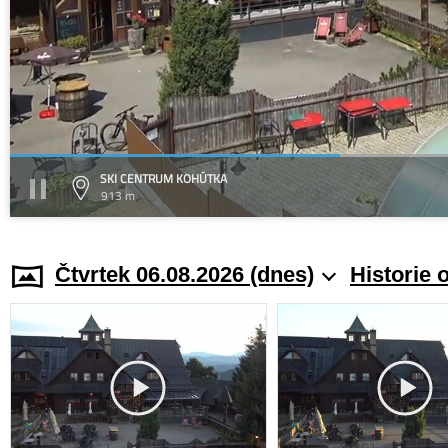
SKI CENTRUM KOHÚTKA
913 m
Čtvrtek 06.08.2026 (dnes)
Historie 