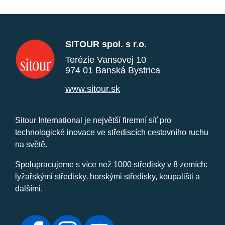
SITOUR spol. s r.o.
Terézie Vansovej 10
974 01 Banská Bystrica
www.sitour.sk
Sitour International je největší firemní síť pro
technologické inovace ve střediscích cestovního ruchu
na světě.
Spolupracujeme s více než 1000 středisky v 8 zemích:
lyžařskými středisky, horskými středisky, koupališti a
dalšími.