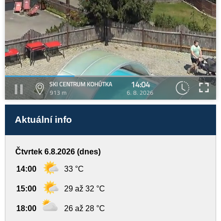
14:04
SKI CENTRUM KOHÚTKA
913 m
6. 8. 2026
Aktuální info
Čtvrtek 6.8.2026 (dnes)
14:00
33 °C
15:00
29 až 32 °C
18:00
26 až 28 °C