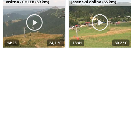
Vrátna - CHLEB (59 km)
Jasenská dolina (65 km)
14:23
24,1 °C
13:41
30,2 °C