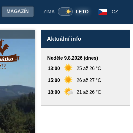
MAGAZÍN
ZIMA
LETO
CZ
Aktuální info
Neděle 9.8.2026 (dnes)
13:00
25 až 26 °C
15:00
26 až 27 °C
18:00
21 až 26 °C