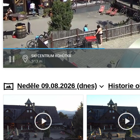
SKI CENTRUM KOHÚTKA
913 m
Neděle 09.08.2026 (dnes)
Historie 