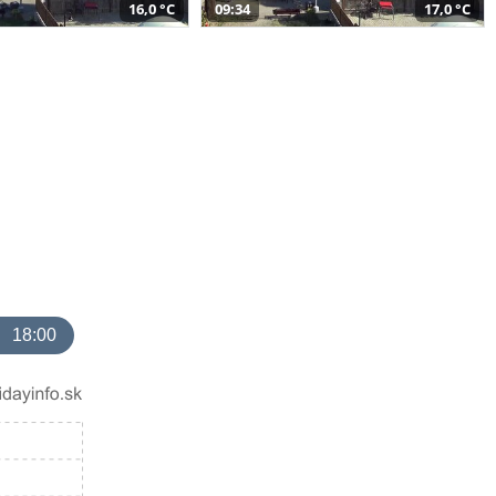
16,0 °C
09:34
17,0 °C
18:00