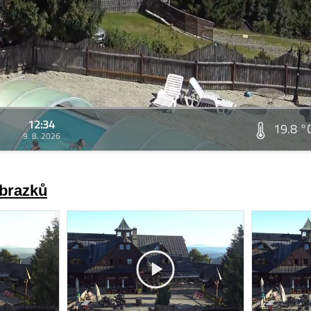
12:34
19.8 °
9. 8. 2026
obrazků