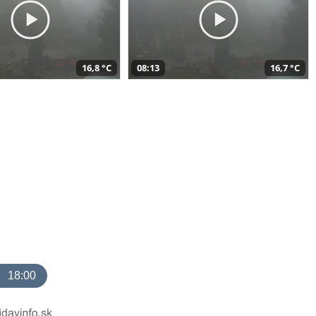
16,8 °C
08:13
16,7 °C
18:00