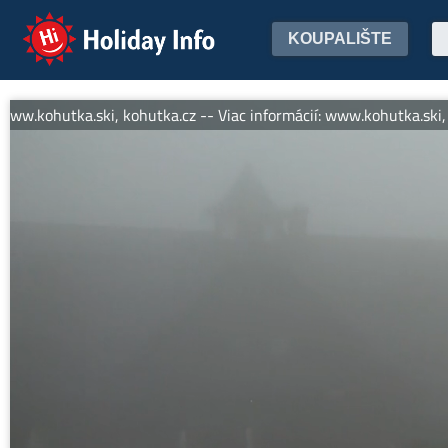
Holiday Info
KOUPALIŠTE
ww.kohutka.ski, kohutka.cz -- Viac informácií: www.kohutka.ski, ko