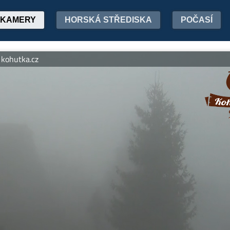
KAMERY
HORSKÁ STŘEDISKA
POČASÍ
hutka.cz