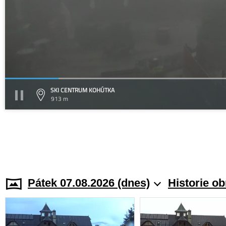
SKI CENTRUM KOHÚTKA
913 m
Pátek 07.08.2026 (dnes)
Historie o