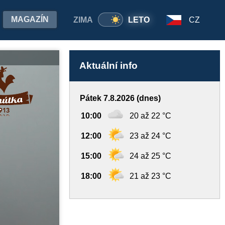
MAGAZÍN
ZIMA
LETO
CZ
Aktuální info
Pátek 7.8.2026 (dnes)
10:00
20 až 22 °C
12:00
23 až 24 °C
15:00
24 až 25 °C
18:00
21 až 23 °C