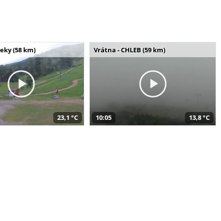
seky (58 km)
Vrátna - CHLEB (59 km)
23,1 °C
10:05
13,8 °C