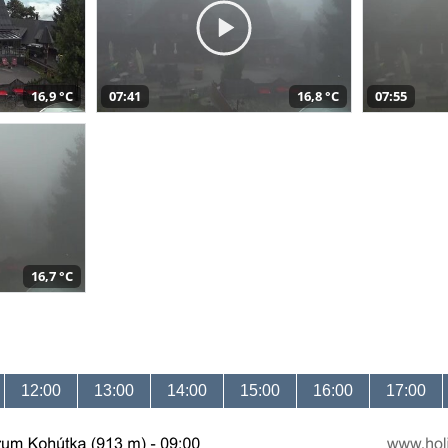
16,9 °C
07:41
16,8 °C
07:55
16,7 °C
12:00
13:00
14:00
15:00
16:00
17:00