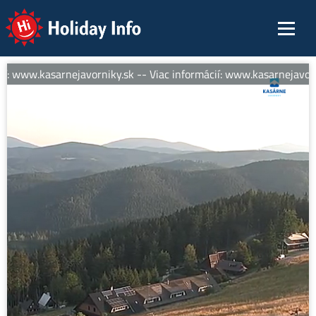
Holiday Info
í: www.kasarnejavorniky.sk -- Viac informácií: www.kasarnejavorni