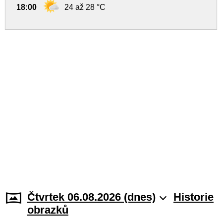
18:00
24 až 28 °C
Čtvrtek 06.08.2026 (dnes)
Historie
obrazků