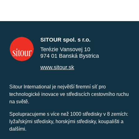
SITOUR spol. s r.o.
Terézie Vansovej 10
974 01 Banská Bystrica
www.sitour.sk
Sitour International je největší firemní síť pro
technologické inovace ve střediscích cestovního ruchu
na světě.
Spolupracujeme s více než 1000 středisky v 8 zemích:
lyžařskými středisky, horskými středisky, koupališti a
dalšími.