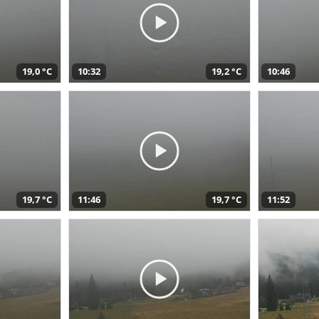
19,0 °C
10:32
19,2 °C
10:46
19,7 °C
11:46
19,7 °C
11:52