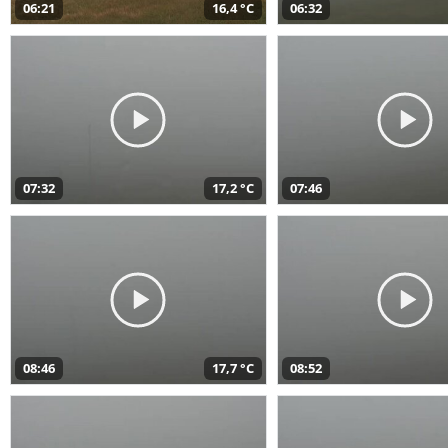
06:21
16,4 °C
06:32
07:32
17,2 °C
07:46
08:46
17,7 °C
08:52