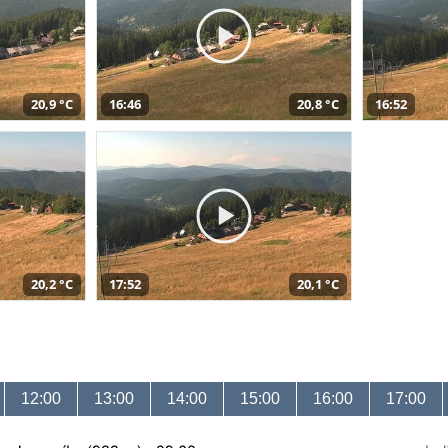
20,9 °C
16:46
20,8 °C
16:52
20,2 °C
17:52
20,1 °C
12:00
13:00
14:00
15:00
16:00
17:00