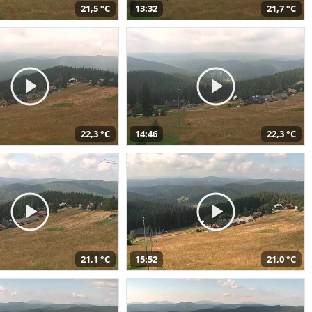
21,5 °C
13:32
21,7 °C
22,3 °C
14:46
22,3 °C
21,1 °C
15:52
21,0 °C