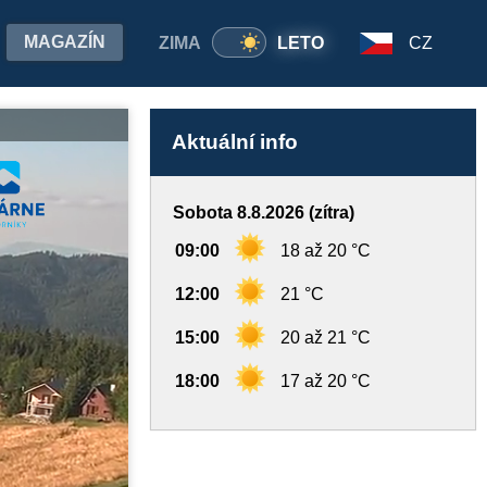
MAGAZÍN
ZIMA
LETO
CZ
Aktuální info
Sobota 8.8.2026 (zítra)
09:00
18 až 20 °C
12:00
21 °C
15:00
20 až 21 °C
18:00
17 až 20 °C