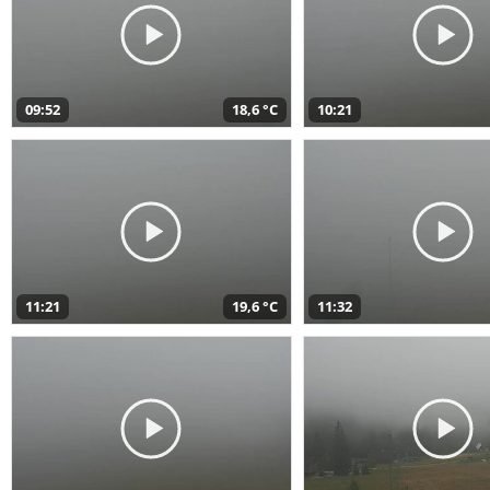
09:52
18,6 °C
10:21
11:21
19,6 °C
11:32