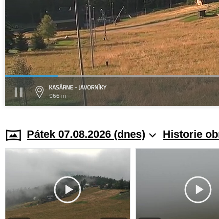
KASÁRNE - JAVORNÍKY
966 m
Pátek 07.08.2026 (dnes)
Historie o