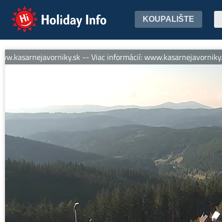
Holiday Info
KOUPALIŠTE
sarnejavorniky.sk -- Viac informácií: www.kasarnejavorniky.sk