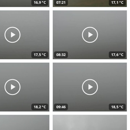
16,9 °C
07:21
17,1 °C
17,5 °C
08:32
17,6 °C
18,2 °C
09:46
18,5 °C