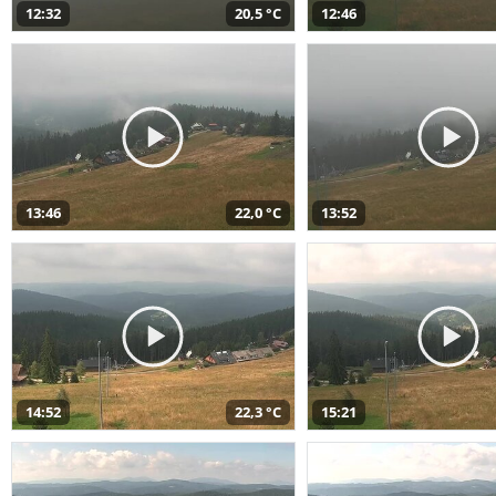
12:32
20,5 °C
12:46
13:46
22,0 °C
13:52
14:52
22,3 °C
15:21