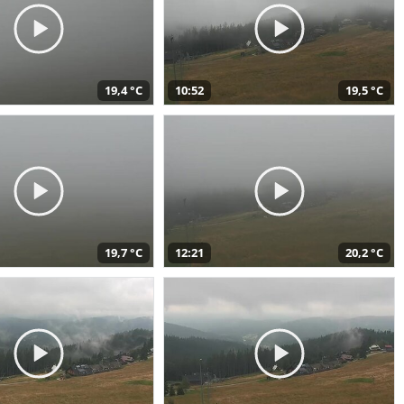
19,4 °C
10:52
19,5 °C
19,7 °C
12:21
20,2 °C