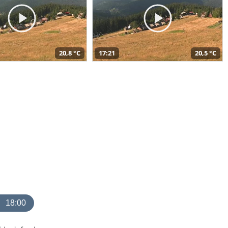
20,8 °C
17:21
20,5 °C
18:00