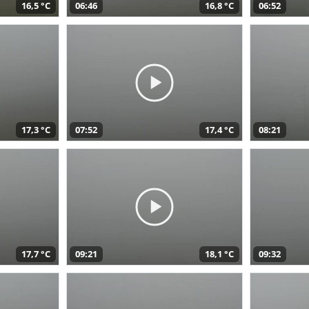
16,5 °C
06:46
16,8 °C
06:52
17,3 °C
07:52
17,4 °C
08:21
17,7 °C
09:21
18,1 °C
09:32