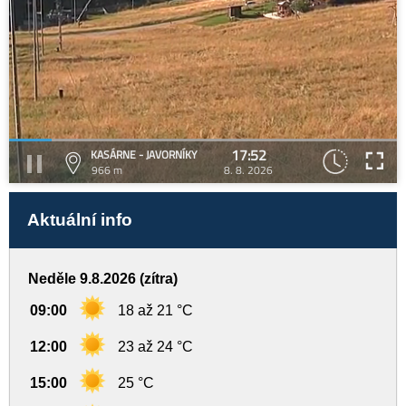
17:52
KASÁRNE - JAVORNÍKY
966 m
8. 8. 2026
Aktuální info
Neděle 9.8.2026 (zítra)
09:00
18 až 21 °C
12:00
23 až 24 °C
15:00
25 °C