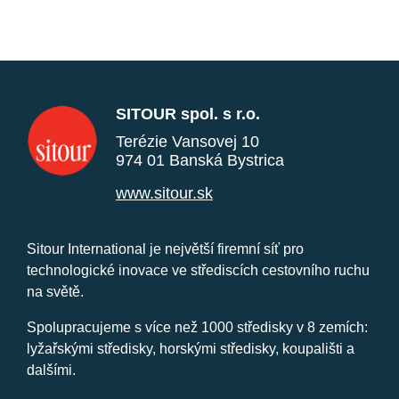
SITOUR spol. s r.o.
Terézie Vansovej 10
974 01 Banská Bystrica
www.sitour.sk
Sitour International je největší firemní síť pro
technologické inovace ve střediscích cestovního ruchu
na světě.
Spolupracujeme s více než 1000 středisky v 8 zemích:
lyžařskými středisky, horskými středisky, koupališti a
dalšími.