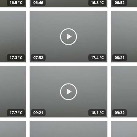
16,5 °C
06:46
16,8 °C
06:52
17,3 °C
07:52
17,4 °C
08:21
17,7 °C
09:21
18,1 °C
09:32