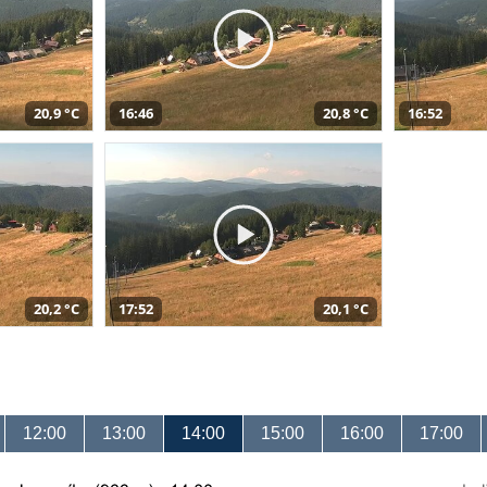
20,9 °C
16:46
20,8 °C
16:52
20,2 °C
17:52
20,1 °C
12:00
13:00
14:00
15:00
16:00
17:00