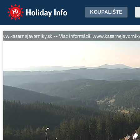
Holiday Info
KOUPALIŠTE
asarnejavorniky.sk -- Viac informácií: www.kasarnejavorniky.sk