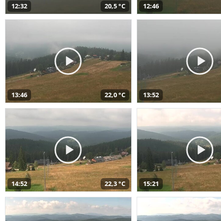
12:32
20,5 °C
12:46
13:46
22,0 °C
13:52
14:52
22,3 °C
15:21