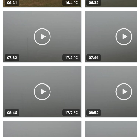
06:21
16,4 °C
06:32
07:32
17,2 °C
07:46
08:46
17,7 °C
08:52