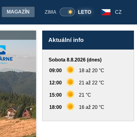
MAGAZÍN
ZIMA
LETO
CZ
Aktuální info
Sobota 8.8.2026 (dnes)
09:00
18 až 20 °C
12:00
21 až 22 °C
15:00
21 °C
18:00
16 až 20 °C