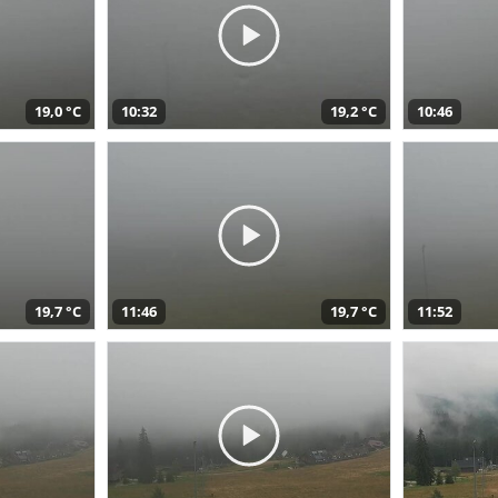
19,0 °C
10:32
19,2 °C
10:46
19,7 °C
11:46
19,7 °C
11:52