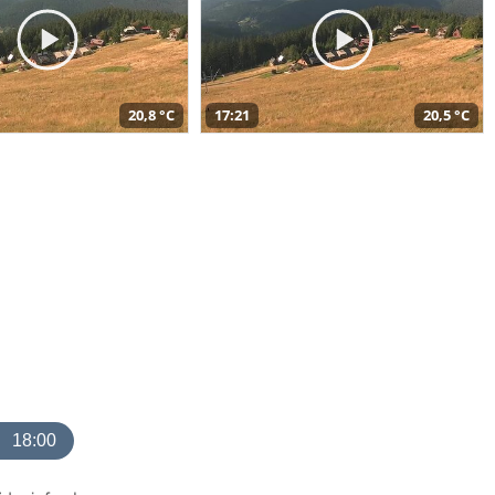
20,8 °C
17:21
20,5 °C
18:00