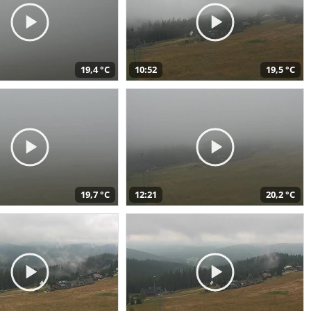
19,4 °C
10:52
19,5 °C
19,7 °C
12:21
20,2 °C