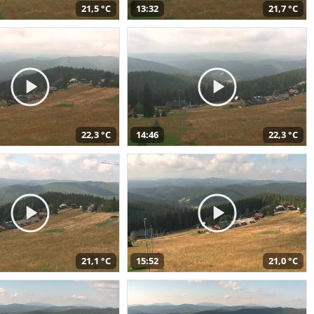
21,5 °C
13:32
21,7 °C
22,3 °C
14:46
22,3 °C
21,1 °C
15:52
21,0 °C