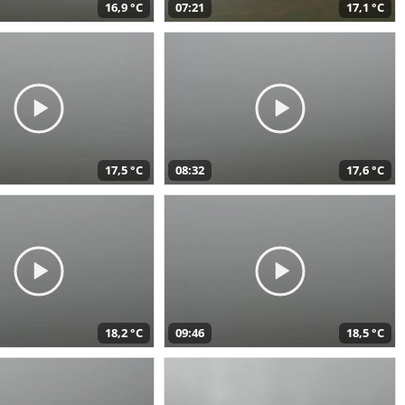
16,9 °C
07:21
17,1 °C
17,5 °C
08:32
17,6 °C
18,2 °C
09:46
18,5 °C