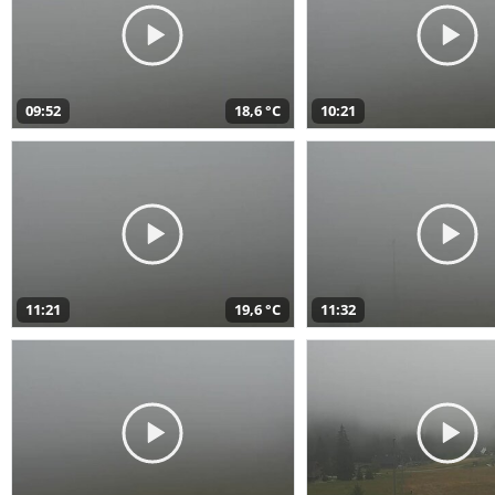
09:52
18,6 °C
10:21
11:21
19,6 °C
11:32