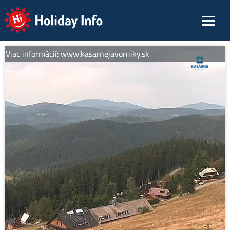
Holiday Info
 Viac informácií: www.kasarnejavorniky.sk