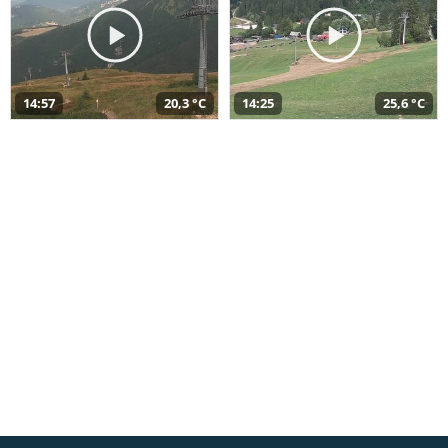
14:57
20,3 °C
14:25
25,6 °C