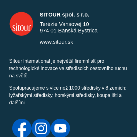
SITOUR spol. s r.o.
Terézie Vansovej 10
974 01 Banská Bystrica
www.sitour.sk
Sitour International je největší firemní síť pro
technologické inovace ve střediscích cestovního ruchu
na světě.
Spolupracujeme s více než 1000 středisky v 8 zemích:
lyžařskými středisky, horskými středisky, koupališti a
dalšími.