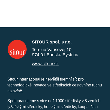
SITOUR spol. s r.o.
Terézie Vansovej 10
974 01 Banská Bystrica
www.sitour.sk
Sitour International je největší firemní síť pro
technologické inovace ve střediscích cestovního ruchu
na světě.
Spolupracujeme s více než 1000 středisky v 8 zemích:
lyžařskými středisky, horskými středisky, koupališti a