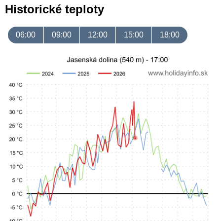
Historické teploty
06:00
09:00
12:00
15:00
18:00