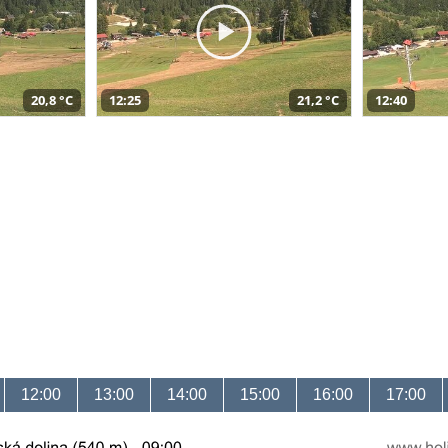
20,8 °C
12:25
21,2 °C
12:40
12:00
13:00
14:00
15:00
16:00
17:00