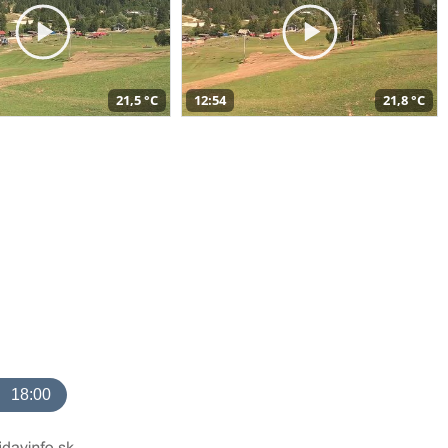
21,5 °C
12:54
21,8 °C
18:00