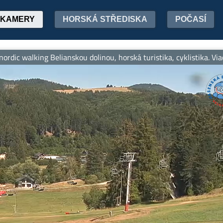
KAMERY
HORSKÁ STŘEDISKA
POČASÍ
walking Belianskou dolinou, horská turistika, cyklistika. Viac inf