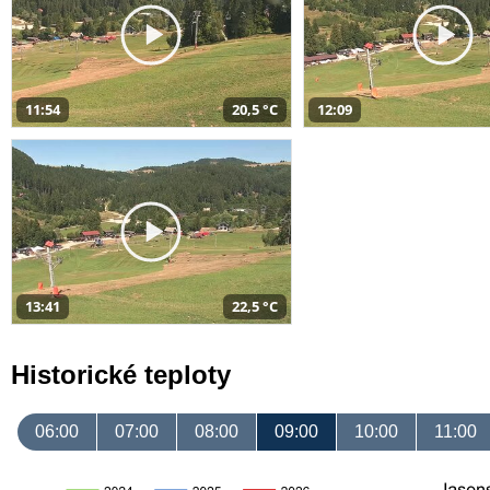
11:54
20,5 °C
12:09
13:41
22,5 °C
Historické teploty
06:00
07:00
08:00
09:00
10:00
11:00