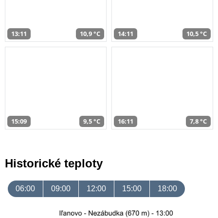
13:11
10,9 °C
14:11
10,5 °C
15:09
9,5 °C
16:11
7,8 °C
Historické teploty
06:00
09:00
12:00
15:00
18:00