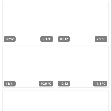
08:12
5,3 °C
09:12
7,9 °C
11:11
10,9 °C
12:12
11,1 °C