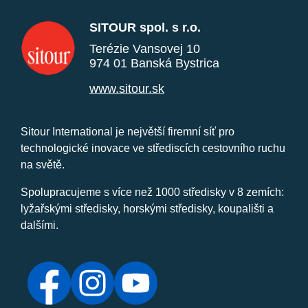
SITOUR spol. s r.o.
Terézie Vansovej 10
974 01 Banská Bystrica
www.sitour.sk
Sitour International je největší firemní síť pro
technologické inovace ve střediscích cestovního ruchu
na světě.
Spolupracujeme s více než 1000 středisky v 8 zemích:
lyžařskými středisky, horskými středisky, koupališti a
dalšími.