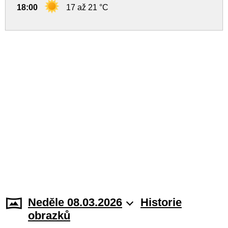
18:00
17 až 21 °C
Neděle 08.03.2026
Historie
obrazků