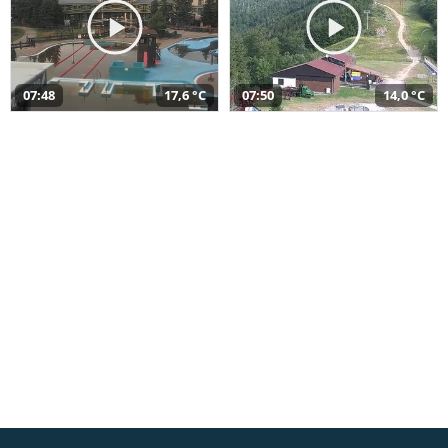
07:48
17,6 °C
07:50
14,0 °C