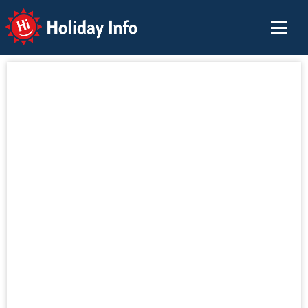
Holiday Info