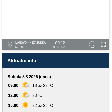
09:12
IĽANOVO - NEZÁBUDKA
670 m
8. 3. 2026
Aktuální info
Sobota 8.8.2026 (dnes)
09:00
18 až 22 °C
12:00
23 °C
15:00
22 až 23 °C