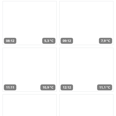
08:12
5,3 °C
09:12
7,9 °C
11:11
10,9 °C
12:12
11,1 °C