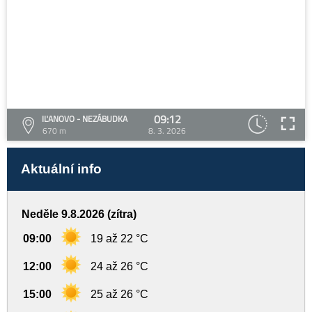
09:12
IĽANOVO - NEZÁBUDKA
670 m
8. 3. 2026
Aktuální info
Neděle 9.8.2026 (zítra)
09:00
19 až 22 °C
12:00
24 až 26 °C
15:00
25 až 26 °C