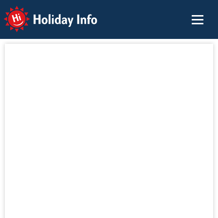
Holiday Info