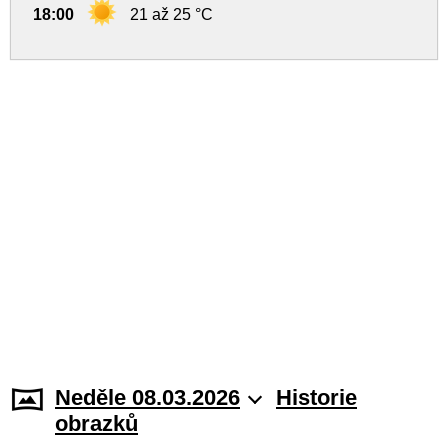
18:00
21 až 25 °C
Neděle 08.03.2026
Historie
obrazků