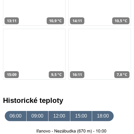
13:11
10,9 °C
14:11
10,5 °C
15:09
9,5 °C
16:11
7,8 °C
Historické teploty
06:00
09:00
12:00
15:00
18:00