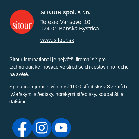
SITOUR spol. s r.o.
Terézie Vansovej 10
974 01 Banská Bystrica
www.sitour.sk
Sitour International je největší firemní síť pro
technologické inovace ve střediscích cestovního ruchu
na světě.
Spolupracujeme s více než 1000 středisky v 8 zemích:
lyžařskými středisky, horskými středisky, koupališti a
dalšími.