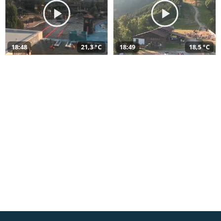
18:48
21,3 °C
18:49
18,5 °C