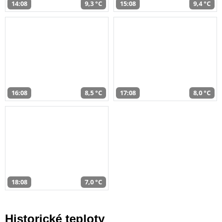
14:08
9,3 °C
15:08
9,4 °C
16:08
8,5 °C
17:08
8,0 °C
18:08
7,0 °C
Historické teploty