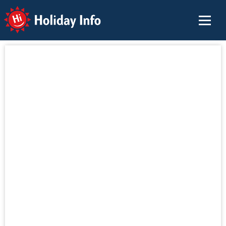
Holiday Info