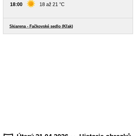
18:00
18 až 21 °C
Skiarena - Fačkovské sedlo (Kľak)