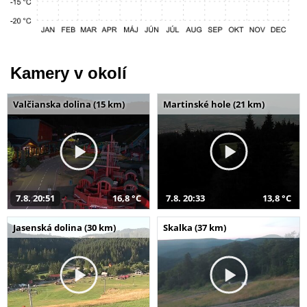
Kamery v okolí
Valčianska dolina (15 km)
Martinské hole (21 km)
7.8. 20:51
16,8 °C
7.8. 20:33
13,8 °C
Jasenská dolina (30 km)
Skalka (37 km)