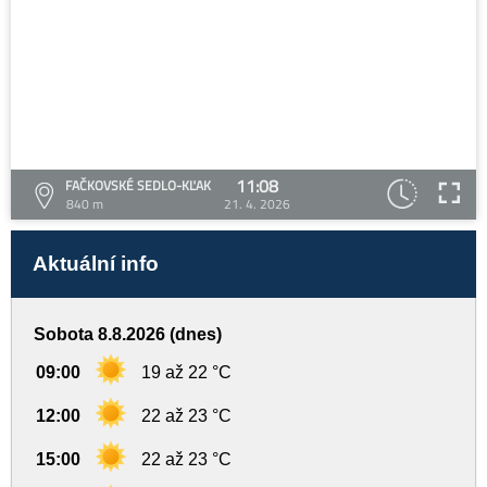
11:08
FAČKOVSKÉ SEDLO-KĽAK
840 m
21. 4. 2026
Aktuální info
Sobota 8.8.2026 (dnes)
09:00
19 až 22 °C
12:00
22 až 23 °C
15:00
22 až 23 °C