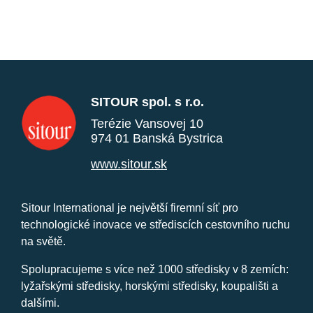
SITOUR spol. s r.o.
Terézie Vansovej 10
974 01 Banská Bystrica
www.sitour.sk
Sitour International je největší firemní síť pro
technologické inovace ve střediscích cestovního ruchu
na světě.
Spolupracujeme s více než 1000 středisky v 8 zemích:
lyžařskými středisky, horskými středisky, koupališti a
dalšími.