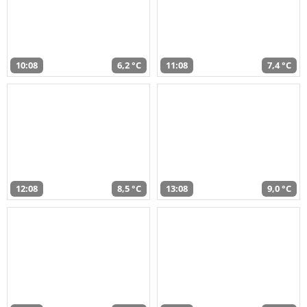
10:08
6,2 °C
11:08
7,4 °C
12:08
8,5 °C
13:08
9,0 °C