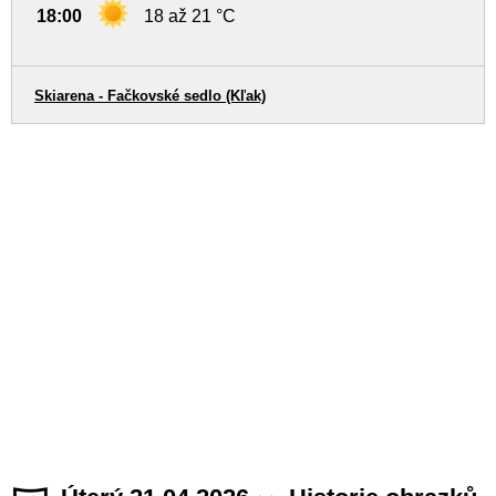
18:00
18 až 21 °C
Skiarena - Fačkovské sedlo (Kľak)