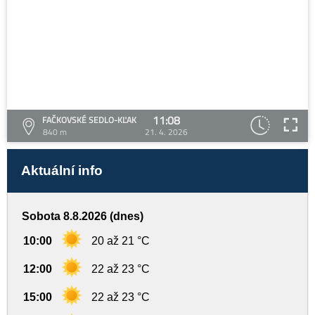
11:08
FAČKOVSKÉ SEDLO-KĽAK
840 m
21. 4. 2026
Aktuální info
Sobota 8.8.2026 (dnes)
10:00
20 až 21 °C
12:00
22 až 23 °C
15:00
22 až 23 °C