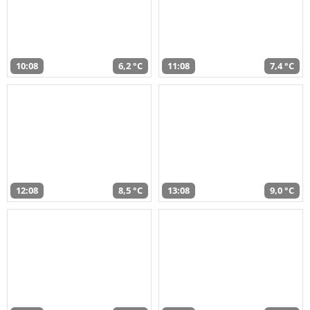
10:08
6,2 °C
11:08
7,4 °C
12:08
8,5 °C
13:08
9,0 °C