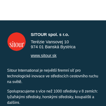
SITOUR spol. s r.o.
Terézie Vansovej 10
974 01 Banská Bystrica
www.sitour.sk
Sitour International je největší firemní síť pro
technologické inovace ve střediscích cestovního ruchu
na světě.
Spolupracujeme s více než 1000 středisky v 8 zemích:
lyžařskými středisky, horskými středisky, koupališti a
dalšími.