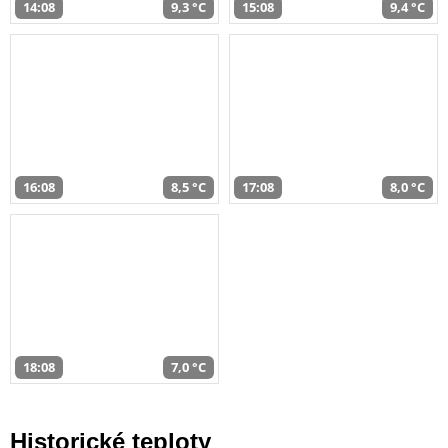
14:08
9,3 °C
15:08
9,4 °C
16:08
8,5 °C
17:08
8,0 °C
18:08
7,0 °C
Historické teploty