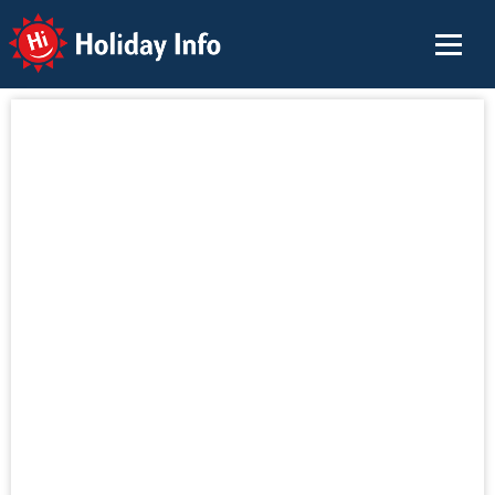
Holiday Info