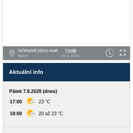
13:08
FAČKOVSKÉ SEDLO-KĽAK
840 m
10. 4. 2026
Aktuální info
Pátek 7.8.2026 (dnes)
17:00
23 °C
18:00
20 až 23 °C