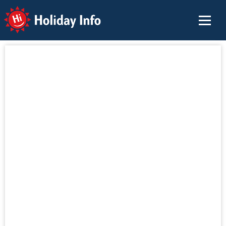
Holiday Info