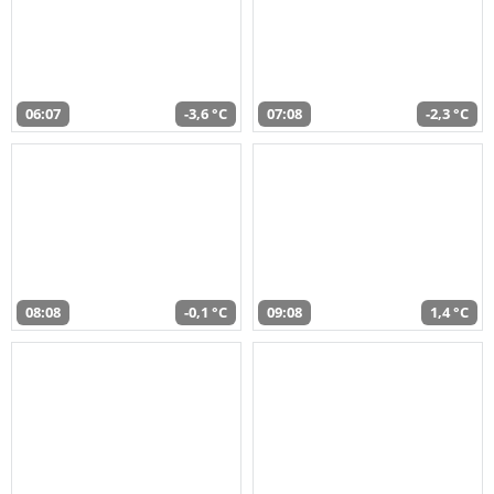
06:07
-3,6 °C
07:08
-2,3 °C
08:08
-0,1 °C
09:08
1,4 °C