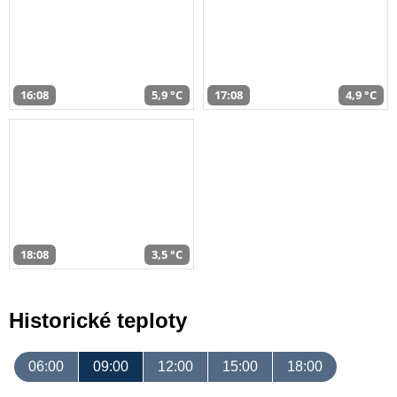
16:08
5,9 °C
17:08
4,9 °C
18:08
3,5 °C
Historické teploty
06:00
09:00
12:00
15:00
18:00