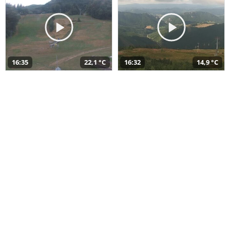
16:35
22,1 °C
16:32
14,9 °C