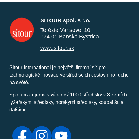
SITOUR spol. s r.o.
Terézie Vansovej 10
974 01 Banská Bystrica
www.sitour.sk
Sitour International je největší firemní síť pro
technologické inovace ve střediscích cestovního ruchu
na světě.
Spolupracujeme s více než 1000 středisky v 8 zemích:
lyžařskými středisky, horskými středisky, koupališti a
dalšími.