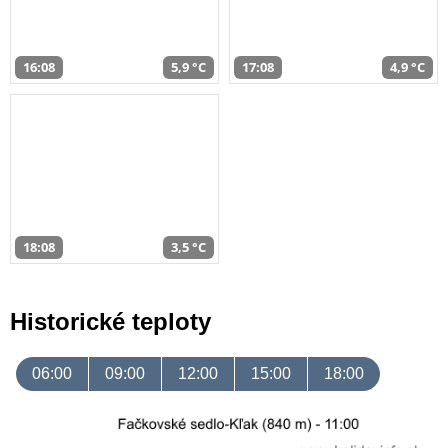
16:08
5,9 °C
17:08
4,9 °C
18:08
3,5 °C
Historické teploty
06:00
09:00
12:00
15:00
18:00