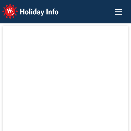
Holiday Info