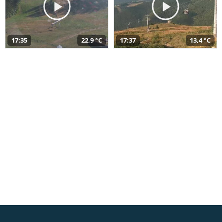
17:35
22,9 °C
17:37
13,4 °C