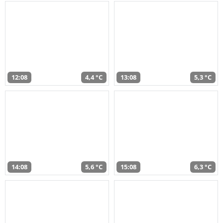
12:08
4,4 °C
13:08
5,3 °C
14:08
5,6 °C
15:08
6,3 °C