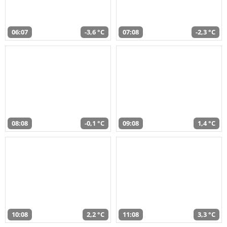
06:07
-3,6 °C
07:08
-2,3 °C
08:08
-0,1 °C
09:08
1,4 °C
10:08
2,2 °C
11:08
3,3 °C