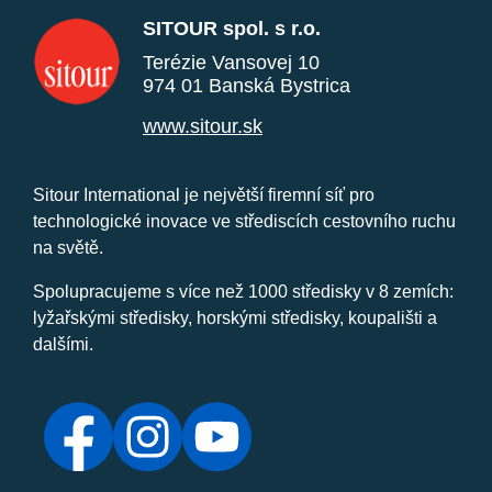
SITOUR spol. s r.o.
Terézie Vansovej 10
974 01 Banská Bystrica
www.sitour.sk
Sitour International je největší firemní síť pro
technologické inovace ve střediscích cestovního ruchu
na světě.
Spolupracujeme s více než 1000 středisky v 8 zemích:
lyžařskými středisky, horskými středisky, koupališti a
dalšími.