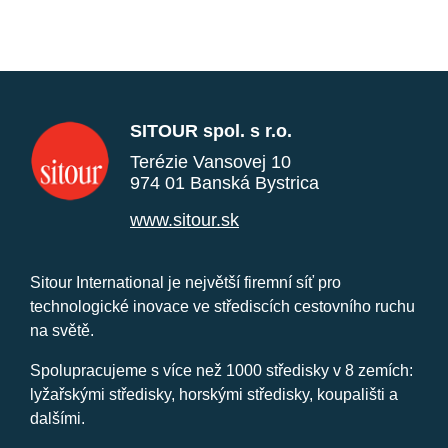
SITOUR spol. s r.o.
Terézie Vansovej 10
974 01 Banská Bystrica
www.sitour.sk
Sitour International je největší firemní síť pro
technologické inovace ve střediscích cestovního ruchu
na světě.
Spolupracujeme s více než 1000 středisky v 8 zemích:
lyžařskými středisky, horskými středisky, koupališti a
dalšími.