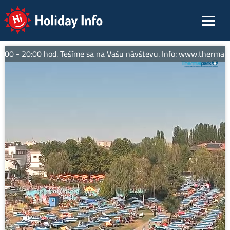
Holiday Info
0 - 20:00 hod. Tešíme sa na Vašu návštevu. Info: www.thermalpar