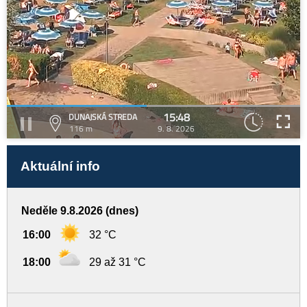
15:48
DUNAJSKÁ STREDA
116 m
9. 8. 2026
Aktuální info
Neděle 9.8.2026 (dnes)
16:00
32 °C
18:00
29 až 31 °C