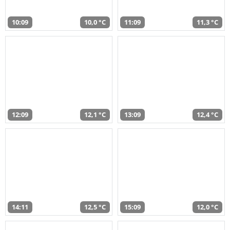
10:09
10,0 °C
11:09
11,3 °C
12:09
12,1 °C
13:09
12,4 °C
14:11
12,5 °C
15:09
12,0 °C