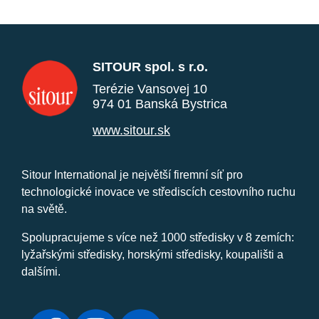
SITOUR spol. s r.o.
Terézie Vansovej 10
974 01 Banská Bystrica
www.sitour.sk
Sitour International je největší firemní síť pro
technologické inovace ve střediscích cestovního ruchu
na světě.
Spolupracujeme s více než 1000 středisky v 8 zemích:
lyžařskými středisky, horskými středisky, koupališti a
dalšími.