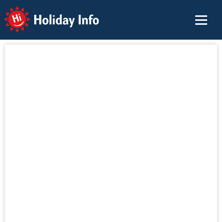
Holiday Info