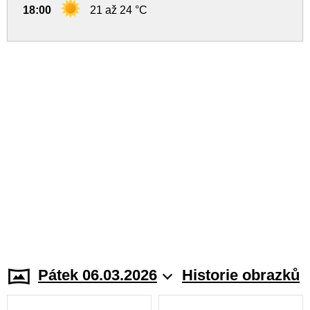
18:00
21 až 24 °C
Pátek 06.03.2026
Historie obrazků