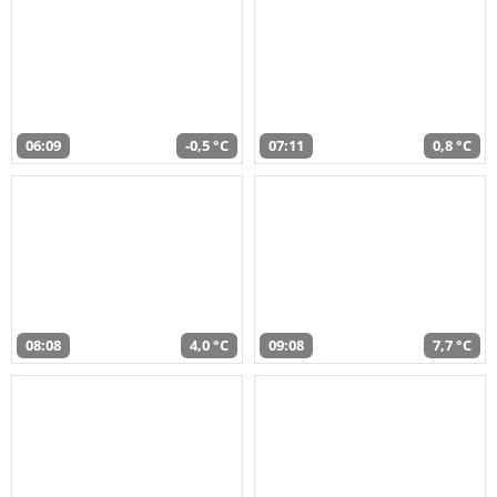
06:09
-0,5 °C
07:11
0,8 °C
08:08
4,0 °C
09:08
7,7 °C