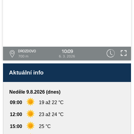
10:09
DROZDOVO
700 m
6. 3. 2026
Aktuální info
Neděle 9.8.2026 (dnes)
09:00
19 až 22 °C
12:00
23 až 24 °C
15:00
25 °C