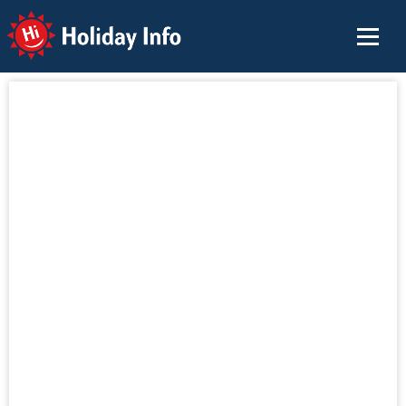
Holiday Info