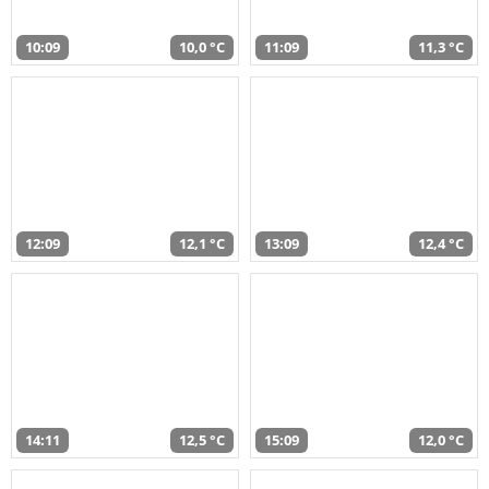
10:09
10,0 °C
11:09
11,3 °C
12:09
12,1 °C
13:09
12,4 °C
14:11
12,5 °C
15:09
12,0 °C