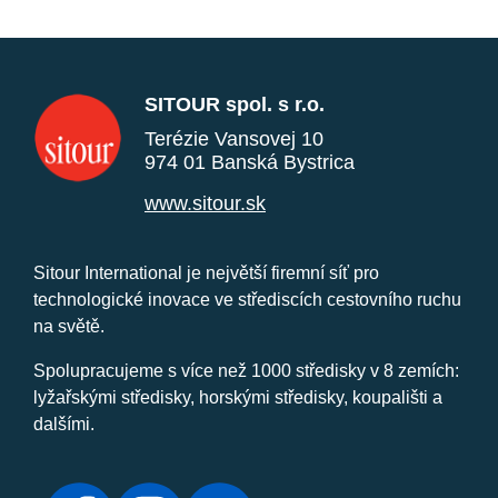
SITOUR spol. s r.o.
Terézie Vansovej 10
974 01 Banská Bystrica
www.sitour.sk
Sitour International je největší firemní síť pro
technologické inovace ve střediscích cestovního ruchu
na světě.
Spolupracujeme s více než 1000 středisky v 8 zemích:
lyžařskými středisky, horskými středisky, koupališti a
dalšími.