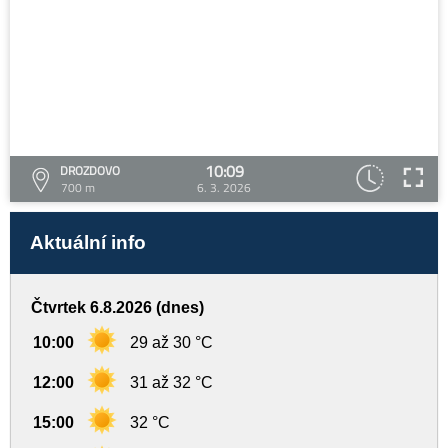
10:09
DROZDOVO
700 m
6. 3. 2026
Aktuální info
Čtvrtek 6.8.2026 (dnes)
10:00
29 až 30 °C
12:00
31 až 32 °C
15:00
32 °C