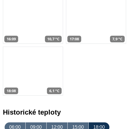
16:09
10,7 °C
17:08
7,9 °C
18:08
6,1 °C
Historické teploty
06:00
09:00
12:00
15:00
18:00