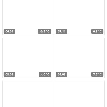
06:09
-0,5 °C
07:11
0,8 °C
08:08
4,0 °C
09:08
7,7 °C