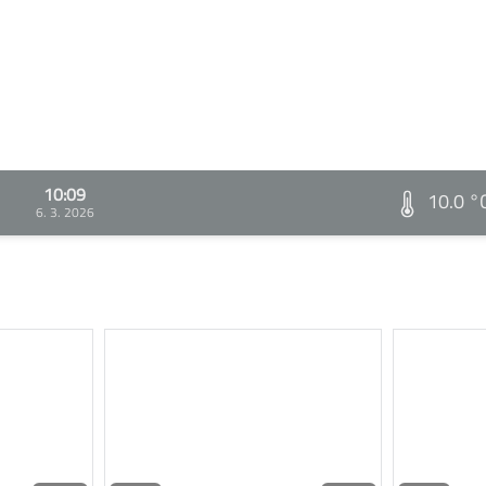
10:09
10.0 °
6. 3. 2026