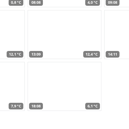
0,8 °C
08:08
4,0 °C
09:08
12,1 °C
13:09
12,4 °C
14:11
7,9 °C
18:08
6,1 °C