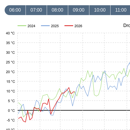
06:00
07:00
08:00
09:00
10:00
11:00