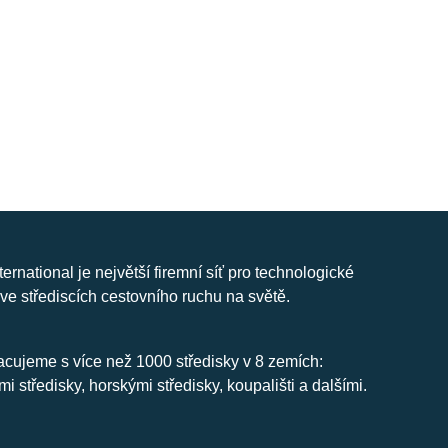
nternational je největší firemní síť pro technologické
ve střediscích cestovního ruchu na světě.
cujeme s více než 1000 středisky v 8 zemích:
mi středisky, horskými středisky, koupališti a dalšími.