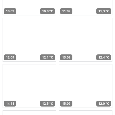
10:09
10,0 °C
11:09
11,3 °C
12:09
12,1 °C
13:09
12,4 °C
14:11
12,5 °C
15:09
12,0 °C