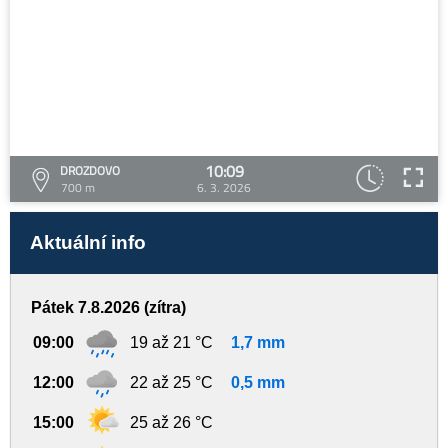
10:09
DROZDOVO
700 m
6. 3. 2026
Aktuální info
Pátek 7.8.2026 (zítra)
09:00
19 až 21 °C
1,7 mm
12:00
22 až 25 °C
0,5 mm
15:00
25 až 26 °C