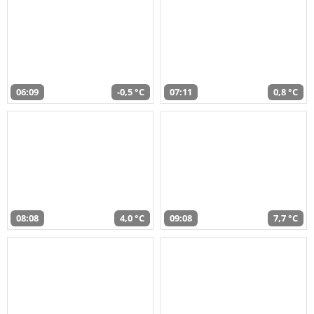
06:09
-0,5 °C
07:11
0,8 °C
08:08
4,0 °C
09:08
7,7 °C