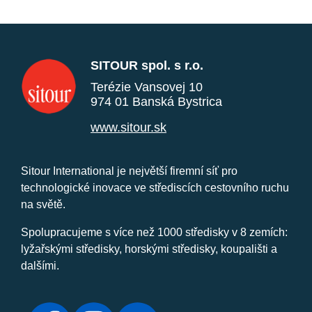
SITOUR spol. s r.o.
Terézie Vansovej 10
974 01 Banská Bystrica
www.sitour.sk
Sitour International je největší firemní síť pro
technologické inovace ve střediscích cestovního ruchu
na světě.
Spolupracujeme s více než 1000 středisky v 8 zemích:
lyžařskými středisky, horskými středisky, koupališti a
dalšími.