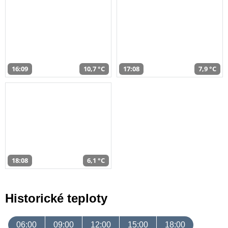
16:09
10,7 °C
17:08
7,9 °C
18:08
6,1 °C
Historické teploty
06:00
09:00
12:00
15:00
18:00