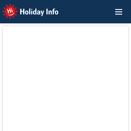
Holiday Info