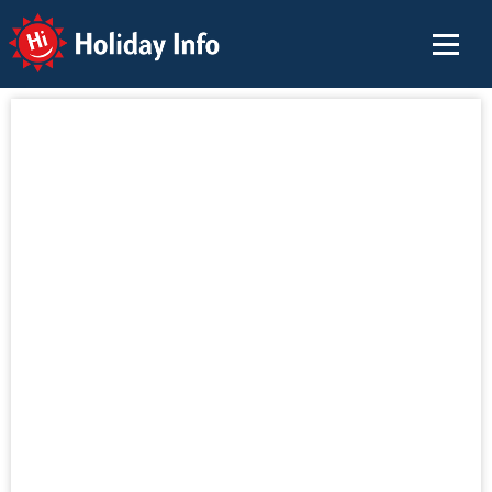
Holiday Info