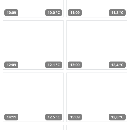
10:09
10,0 °C
11:09
11,3 °C
12:09
12,1 °C
13:09
12,4 °C
14:11
12,5 °C
15:09
12,0 °C