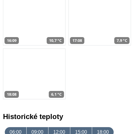
16:09
10,7 °C
17:08
7,9 °C
18:08
6,1 °C
Historické teploty
06:00
09:00
12:00
15:00
18:00