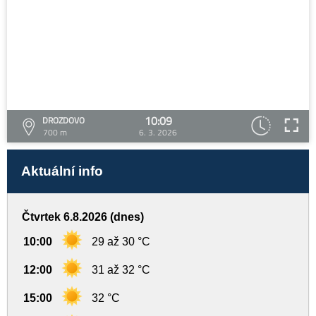
10:09
DROZDOVO
700 m
6. 3. 2026
Aktuální info
Čtvrtek 6.8.2026 (dnes)
10:00
29 až 30 °C
12:00
31 až 32 °C
15:00
32 °C