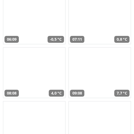
06:09
-0,5 °C
07:11
0,8 °C
08:08
4,0 °C
09:08
7,7 °C