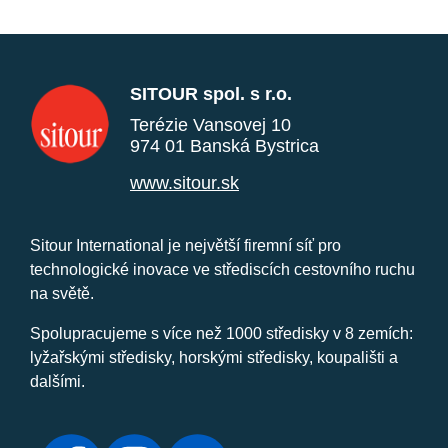
SITOUR spol. s r.o.
Terézie Vansovej 10
974 01 Banská Bystrica
www.sitour.sk
Sitour International je největší firemní síť pro
technologické inovace ve střediscích cestovního ruchu
na světě.
Spolupracujeme s více než 1000 středisky v 8 zemích:
lyžařskými středisky, horskými středisky, koupališti a
dalšími.