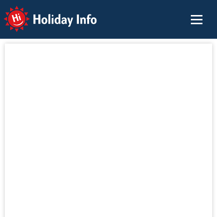
Holiday Info