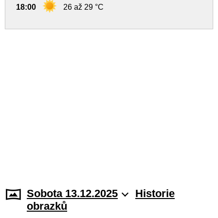
18:00
26 až 29 °C
Sobota 13.12.2025
Historie
obrazků