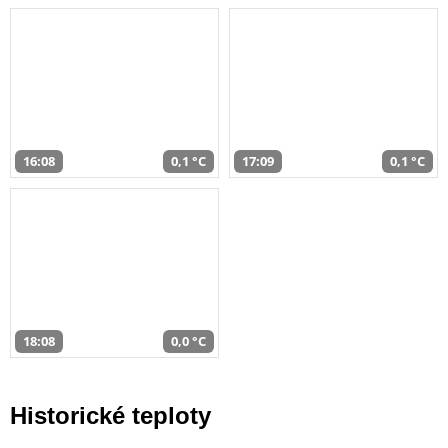
16:08
0,1 °C
17:09
0,1 °C
18:08
0,0 °C
Historické teploty