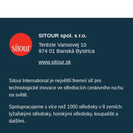
SITOUR spol. s r.o.
Terézie Vansovej 10
974 01 Banská Bystrica
www.sitour.sk
Sitour International je největší firemní síť pro
technologické inovace ve střediscích cestovního ruchu
na světě.
Spolupracujeme s více než 1000 středisky v 8 zemích:
lyžařskými středisky, horskými středisky, koupališti a
dalšími.