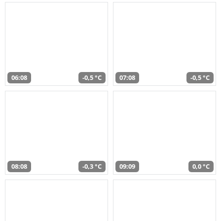
06:08
-0,5 °C
07:08
-0,5 °C
08:08
-0,3 °C
09:09
0,0 °C