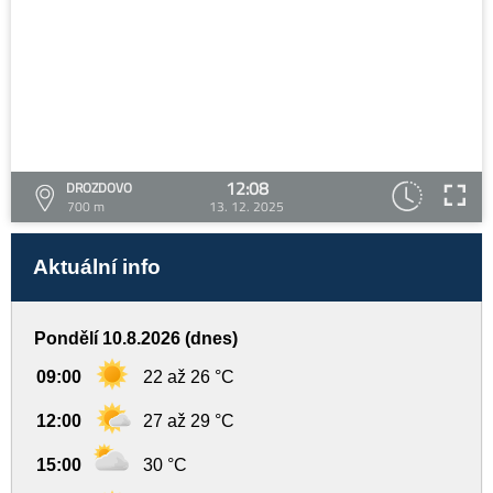
12:08
DROZDOVO
700 m
13. 12. 2025
Aktuální info
Pondělí 10.8.2026 (dnes)
09:00
22 až 26 °C
12:00
27 až 29 °C
15:00
30 °C