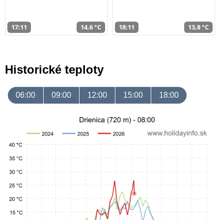
17:11
14,6 °C
18:11
13,8 °C
Historické teploty
06:00
09:00
12:00
15:00
18:00