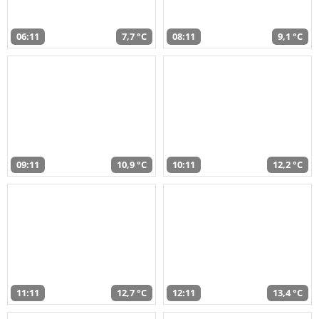
06:11
7,7 °C
08:11
9,1 °C
09:11
10,9 °C
10:11
12,2 °C
11:11
12,7 °C
12:11
13,4 °C