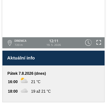
12:11
DRIENICA
720 m
19. 5. 2026
Aktuální info
Pátek 7.8.2026 (dnes)
16:00
21 °C
18:00
19 až 21 °C