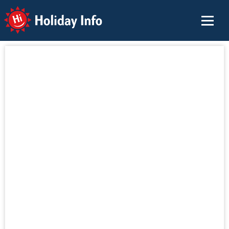
Holiday Info