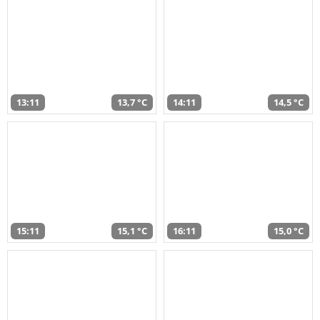
13:11
13,7 °C
14:11
14,5 °C
15:11
15,1 °C
16:11
15,0 °C