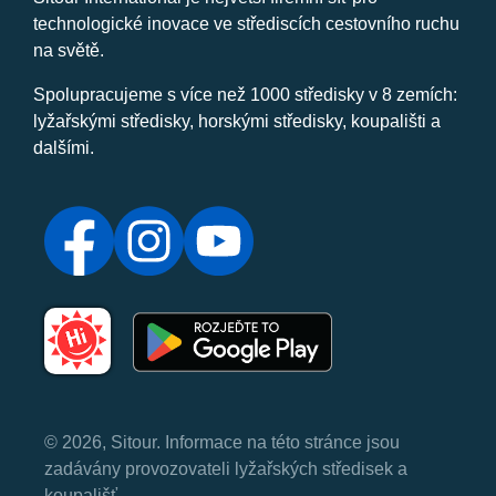
technologické inovace ve střediscích cestovního ruchu
na světě.
Spolupracujeme s více než 1000 středisky v 8 zemích:
lyžařskými středisky, horskými středisky, koupališti a
dalšími.
© 2026, Sitour. Informace na této stránce jsou
zadávány provozovateli lyžařských středisek a
koupališť.