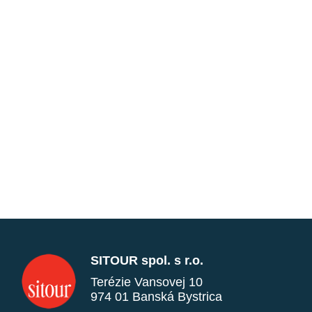
SITOUR spol. s r.o.
Terézie Vansovej 10
974 01 Banská Bystrica