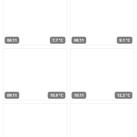
06:11
7,7 °C
08:11
9,1 °C
09:11
10,9 °C
10:11
12,2 °C