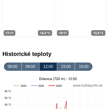
17:11
14,6 °C
18:11
13,8 °C
Historické teploty
06:00
09:00
12:00
15:00
18:00