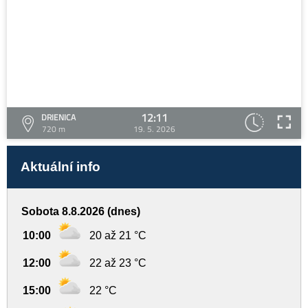
12:11
DRIENICA
720 m
19. 5. 2026
Aktuální info
Sobota 8.8.2026 (dnes)
10:00
20 až 21 °C
12:00
22 až 23 °C
15:00
22 °C