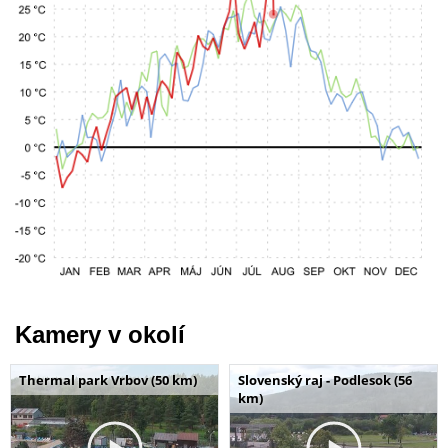
Kamery v okolí
Thermal park Vrbov (50 km)
Slovenský raj - Podlesok (56
km)