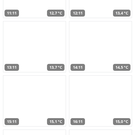
11:11
12,7 °C
12:11
13,4 °C
13:11
13,7 °C
14:11
14,5 °C
15:11
15,1 °C
16:11
15,0 °C