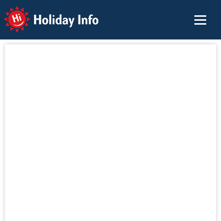
Holiday Info