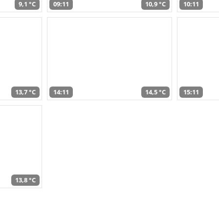
9,1 °C
09:11
10,9 °C
10:11
13,7 °C
14:11
14,5 °C
15:11
13,8 °C