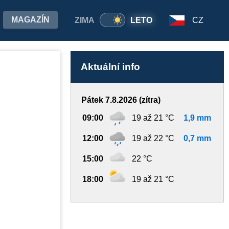
MAGAZÍN
ZIMA
LETO
CZ
Aktuální info
Pátek 7.8.2026 (zítra)
09:00
19 až 21 °C
1,9 mm
12:00
19 až 22 °C
0,7 mm
15:00
22 °C
18:00
19 až 21 °C