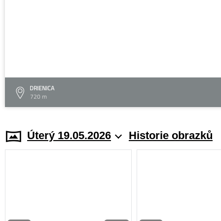
DRIENICA
720 m
Úterý 19.05.2026
Historie obrazků