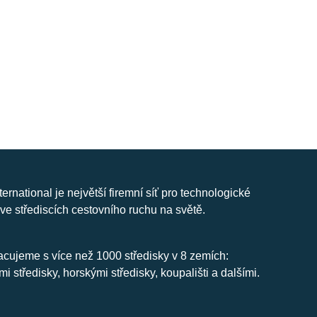
nternational je největší firemní síť pro technologické
ve střediscích cestovního ruchu na světě.
cujeme s více než 1000 středisky v 8 zemích:
mi středisky, horskými středisky, koupališti a dalšími.