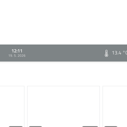
12:11
13.4 °
19. 5. 2026