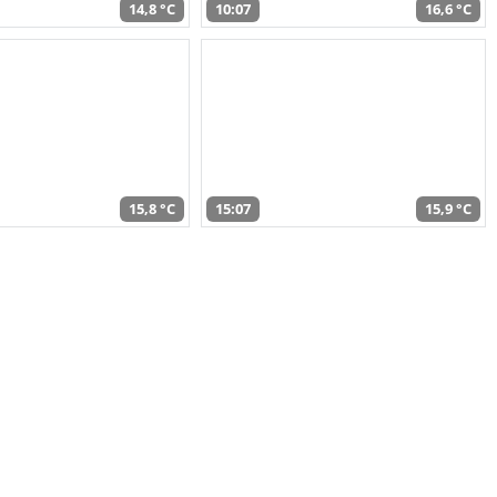
14,8 °C
10:07
16,6 °C
15,8 °C
15:07
15,9 °C