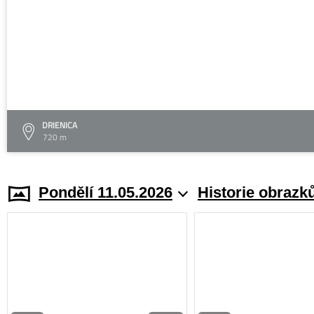
DRIENICA
720 m
Pondělí 11.05.2026
Historie obrazk