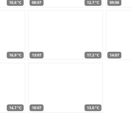
10,6 °C
08:07
12,7 °C
09:06
16,9 °C
13:07
17,2 °C
14:07
14,7 °C
18:07
13,0 °C