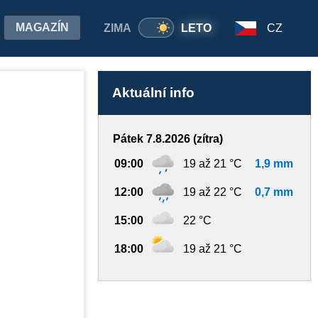
MAGAZÍN
ZIMA
LETO
CZ
Aktuální info
Pátek 7.8.2026 (zítra)
09:00
19 až 21 °C
1,9 mm
12:00
19 až 22 °C
0,7 mm
15:00
22 °C
18:00
19 až 21 °C