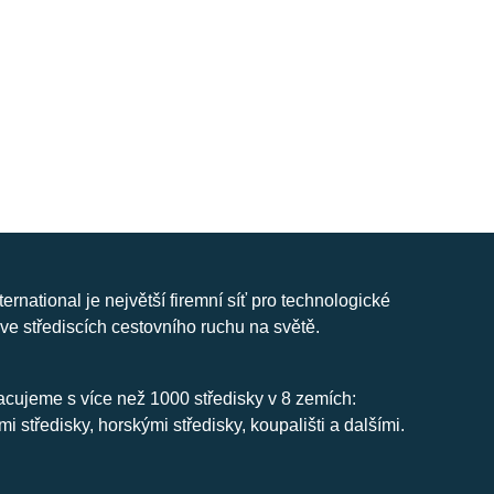
nternational je největší firemní síť pro technologické
ve střediscích cestovního ruchu na světě.
cujeme s více než 1000 středisky v 8 zemích:
mi středisky, horskými středisky, koupališti a dalšími.