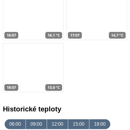
16:07
16,1 °C
17:07
14,7 °C
18:07
13,0 °C
Historické teploty
06:00
09:00
12:00
15:00
18:00