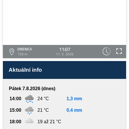
11:07
DRIENICA
720 m
11. 5. 2026
Aktuální info
Pátek 7.8.2026 (dnes)
14:00
24 °C
1,3 mm
15:00
21 °C
0,4 mm
18:00
19 až 21 °C