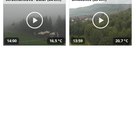
14:00
16,5 °C
13:59
20,7 °C