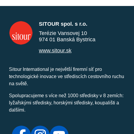
SITOUR spol. s r.o.
Terézie Vansovej 10
974 01 Banská Bystrica
www.sitour.sk
Sitour International je největší firemní síť pro
technologické inovace ve střediscích cestovního ruchu
na světě.
Spolupracujeme s více než 1000 středisky v 8 zemích:
lyžařskými středisky, horskými středisky, koupališti a
dalšími.