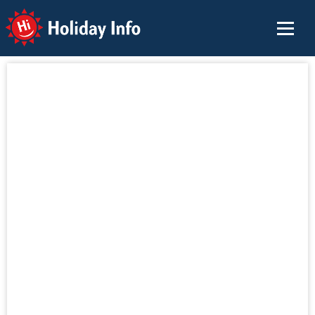
Holiday Info