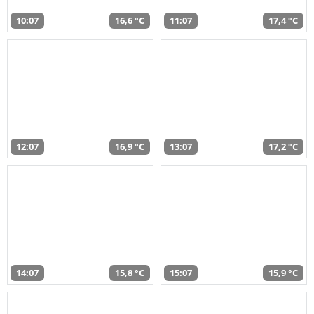
10:07
16,6 °C
11:07
17,4 °C
12:07
16,9 °C
13:07
17,2 °C
14:07
15,8 °C
15:07
15,9 °C