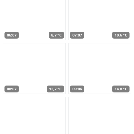
06:07
8,7 °C
07:07
10,6 °C
08:07
12,7 °C
09:06
14,8 °C