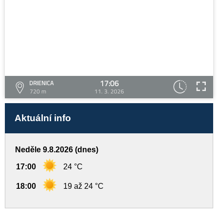
17:06
DRIENICA
720 m
11. 3. 2026
Aktuální info
Neděle 9.8.2026 (dnes)
17:00
24 °C
18:00
19 až 24 °C