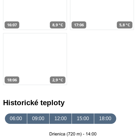
16:07
8,9 °C
17:06
5,8 °C
18:06
2,9 °C
Historické teploty
06:00
09:00
12:00
15:00
18:00