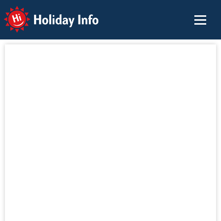
Holiday Info