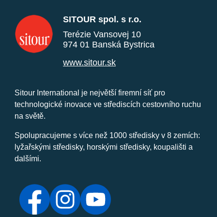
SITOUR spol. s r.o.
Terézie Vansovej 10
974 01 Banská Bystrica
www.sitour.sk
Sitour International je největší firemní síť pro
technologické inovace ve střediscích cestovního ruchu
na světě.
Spolupracujeme s více než 1000 středisky v 8 zemích:
lyžařskými středisky, horskými středisky, koupališti a
dalšími.