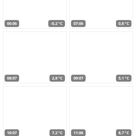
06:06
-0,2 °C
07:06
0,8 °C
08:07
2,8 °C
09:07
5,1 °C
10:07
7,2 °C
11:06
8,7 °C