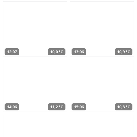
12:07
10,0 °C
13:06
10,9 °C
14:06
11,2 °C
15:06
10,3 °C