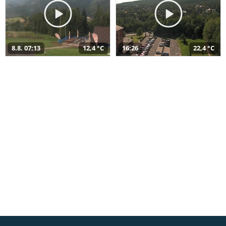
8.8. 07:13
12,4 °C
16:26
22,4 °C