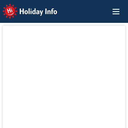
Holiday Info