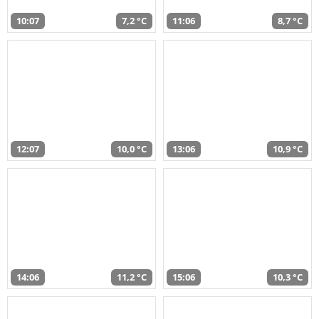
10:07
7,2 °C
11:06
8,7 °C
12:07
10,0 °C
13:06
10,9 °C
14:06
11,2 °C
15:06
10,3 °C