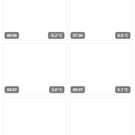
06:06
-0,2 °C
07:06
0,8 °C
08:07
2,8 °C
09:07
5,1 °C