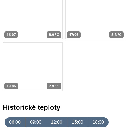
16:07
8,9 °C
17:06
5,8 °C
18:06
2,9 °C
Historické teploty
06:00
09:00
12:00
15:00
18:00