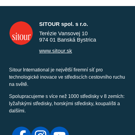
SITOUR spol. s r.o.
Terézie Vansovej 10
974 01 Banská Bystrica
www.sitour.sk
Sitour International je největší firemní síť pro
technologické inovace ve střediscích cestovního ruchu
na světě.
Spolupracujeme s více než 1000 středisky v 8 zemích:
lyžařskými středisky, horskými středisky, koupališti a
dalšími.