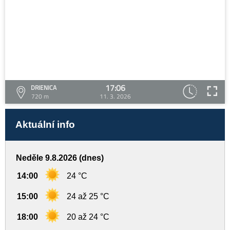
17:06
DRIENICA
720 m
11. 3. 2026
Aktuální info
Neděle 9.8.2026 (dnes)
14:00
24 °C
15:00
24 až 25 °C
18:00
20 až 24 °C