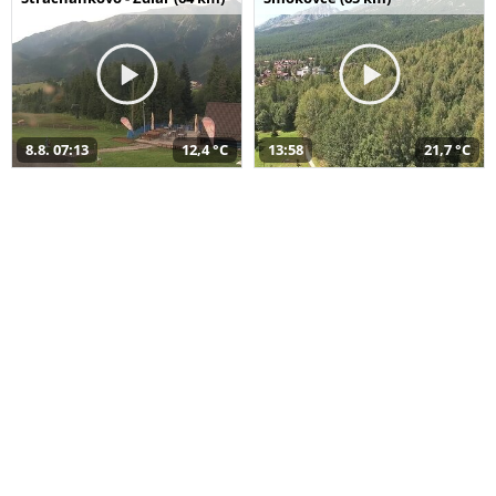
8.8. 07:13
12,4 °C
13:58
21,7 °C