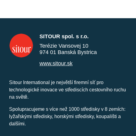
SITOUR spol. s r.o.
Terézie Vansovej 10
974 01 Banská Bystrica
www.sitour.sk
Sitour International je největší firemní síť pro
technologické inovace ve střediscích cestovního ruchu
na světě.
Spolupracujeme s více než 1000 středisky v 8 zemích:
lyžařskými středisky, horskými středisky, koupališti a
dalšími.