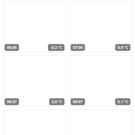
06:06
-0,2 °C
07:06
0,8 °C
08:07
2,8 °C
09:07
5,1 °C