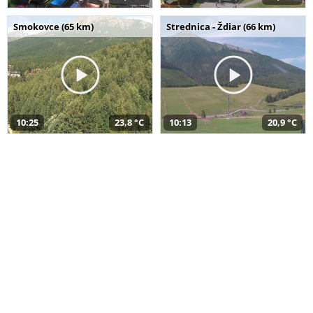
Smokovce (65 km)
Strednica - Ždiar (66 km)
10:25
23,8 °C
10:13
20,9 °C