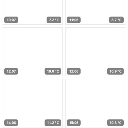
10:07
7,2 °C
11:06
8,7 °C
12:07
10,0 °C
13:06
10,9 °C
14:06
11,2 °C
15:06
10,3 °C