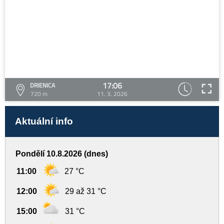
17:06
DRIENICA
720 m
11. 3. 2026
Aktuální info
Pondělí 10.8.2026 (dnes)
11:00
27 °C
12:00
29 až 31 °C
15:00
31 °C