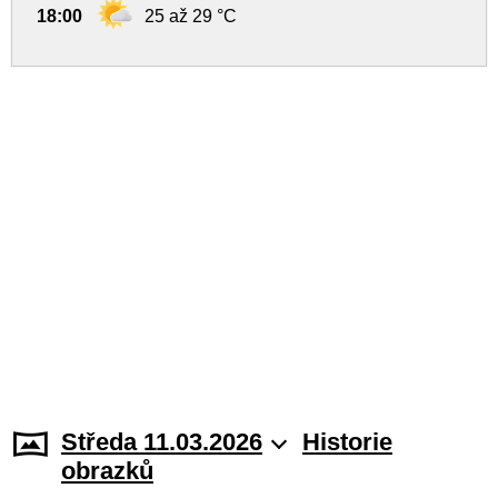
18:00
25 až 29 °C
Středa 11.03.2026
Historie
obrazků