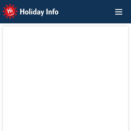
Holiday Info